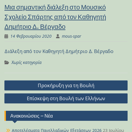
Μια σημαντική διάλεξη στο Μουσικό
Σχολείο Σπάρτης από τον Καθηγητή
Δημήτριο Δ. Βέργαδο
14 Φεβρουαρίου 2020
mous-spar
Διάλεξη από τον Καθηγητή Δημήτριο Δ. Βέργαδο
Χωρίς κατηγορία
Πλοήγηση
Προκήρυξη για τη Βουλή
άρθρων
Επίσκεψη στη Βουλή των Ελλήνων
Ανακοινώσεις – Νέα
Αποτελέσματα Πανελλαδικών Εξετάσεων 2026
23 Ιουλίου