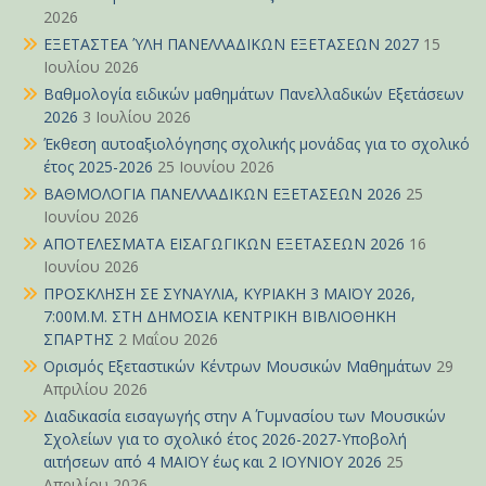
2026
ΕΞΕΤΑΣΤΕΑ ΎΛΗ ΠΑΝΕΛΛΑΔΙΚΩΝ ΕΞΕΤΑΣΕΩΝ 2027
15
Ιουλίου 2026
Βαθμολογία ειδικών μαθημάτων Πανελλαδικών Εξετάσεων
2026
3 Ιουλίου 2026
Έκθεση αυτοαξιολόγησης σχολικής μονάδας για το σχολικό
έτος 2025-2026
25 Ιουνίου 2026
ΒΑΘΜΟΛΟΓΙΑ ΠΑΝΕΛΛΑΔΙΚΩΝ ΕΞΕΤΑΣΕΩΝ 2026
25
Ιουνίου 2026
ΑΠΟΤΕΛΕΣΜΑΤΑ ΕΙΣΑΓΩΓΙΚΩΝ ΕΞΕΤΑΣΕΩΝ 2026
16
Ιουνίου 2026
ΠΡΟΣΚΛΗΣΗ ΣΕ ΣΥΝΑΥΛΙΑ, ΚΥΡΙΑΚΗ 3 ΜΑΪΟΥ 2026,
7:00Μ.Μ. ΣΤΗ ΔΗΜΟΣΙΑ ΚΕΝΤΡΙΚΗ ΒΙΒΛΙΟΘΗΚΗ
ΣΠΑΡΤΗΣ
2 Μαΐου 2026
Ορισμός Εξεταστικών Κέντρων Μουσικών Μαθημάτων
29
Απριλίου 2026
Διαδικασία εισαγωγής στην Α΄ Γυμνασίου των Μουσικών
Σχολείων για το σχολικό έτος 2026-2027-Υποβολή
αιτήσεων από 4 ΜΑΪΟΥ έως και 2 ΙΟΥΝΙΟΥ 2026
25
Απριλίου 2026