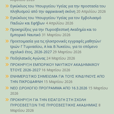
Εγκύκλιος του Υπουργείου Υγείας για την προστασία του
πληθυσμού από την αφρικανική σκόνη
20 Απριλίου 2026
Εγκύκλιος του Υπουργείου Υγείας για τον Εμβολιασμό
Παιδιών και Εφήβων
4 Απριλίου 2026
Προκηρύξεις για την Πυροσβεστική Ακαδημία και το
Εμπορικό Ναυτικό
31 Μαρτίου 2026
Προετοιμασία για τις ηλεκτρονικές εγγραφές μαθητών/
τριών Γ΄ Γυμνασίου, Α΄ και Β΄ Λυκείου, για το επόμενο
σχολικό έτος, 2026-2027
29 Μαρτίου 2026
Ποδηλατικός Αγώνας
24 Μαρτίου 2026
ΠΡΟΚΗΡΥΞΗ ΕΜΠΟΡΙΚΟΥ ΝΑΥΤΙΚΟΥ ΑΚΑΔΗΜΑΪΚΟΥ
ΈΤΟΥΣ 2026-2027
16 Μαρτίου 2026
ΕΝΗΜΕΡΩΤΙΚΟ ΣΗΜΕΙΩΜΑ ΓΙΑ ΤΟΥΣ ΚΙΝΔΥΝΟΥΣ ΑΠΟ
ΤΗΝ ΠΙΚΡΟΔΑΦΝΗ
15 Μαρτίου 2026
ΝΕΟ ΩΡΟΛΟΓΙΟ ΠΡΟΓΡΑΜΜΑ ΑΠΟ 16.3.2026
15 Μαρτίου
2026
ΠΡΟΚΗΡΥΞΗ ΓΙΑ ΤΗΝ ΕΙΣΑΓΩΓΗ ΣΤΗ ΣΧΟΛΗ
ΠΥΡΟΣΒΕΣΤΩΝ ΤΗΣ ΠΥΡΟΣΒΕΣΤΙΚΗΣ ΑΚΑΔΗΜΙΑΣ
8
Μαρτίου 2026