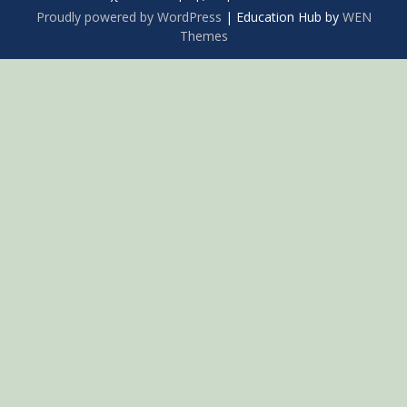
Proudly powered by WordPress
|
Education Hub by
WEN
Themes