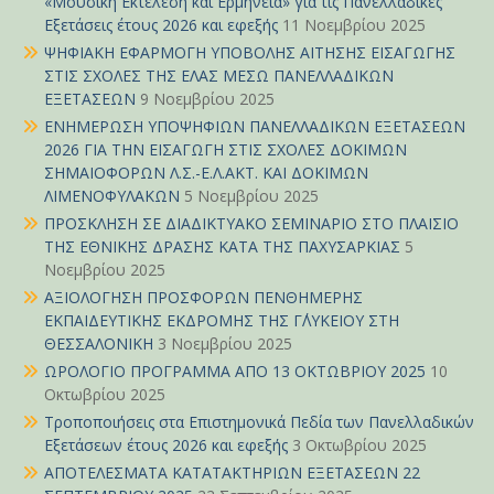
«Μουσική Εκτέλεση και Ερμηνεία» για τις Πανελλαδικές
Εξετάσεις έτους 2026 και εφεξής
11 Νοεμβρίου 2025
ΨΗΦΙΑΚΗ ΕΦΑΡΜΟΓΗ ΥΠΟΒΟΛΗΣ ΑΙΤΗΣΗΣ ΕΙΣΑΓΩΓΗΣ
ΣΤΙΣ ΣΧΟΛΕΣ ΤΗΣ ΕΛΑΣ ΜΕΣΩ ΠΑΝΕΛΛΑΔΙΚΩΝ
ΕΞΕΤΑΣΕΩΝ
9 Νοεμβρίου 2025
ΕΝΗΜΕΡΩΣΗ ΥΠΟΨΗΦΙΩΝ ΠΑΝΕΛΛΑΔΙΚΩΝ ΕΞΕΤΑΣΕΩΝ
2026 ΓΙΑ ΤΗΝ ΕΙΣΑΓΩΓΗ ΣΤΙΣ ΣΧΟΛΕΣ ΔΟΚΙΜΩΝ
ΣΗΜΑΙΟΦΟΡΩΝ Λ.Σ.-Ε.Λ.ΑΚΤ. ΚΑΙ ΔΟΚΙΜΩΝ
ΛΙΜΕΝΟΦΥΛΑΚΩΝ
5 Νοεμβρίου 2025
ΠΡΟΣΚΛΗΣΗ ΣΕ ΔΙΑΔΙΚΤΥΑΚΟ ΣΕΜΙΝΑΡΙΟ ΣΤΟ ΠΛΑΙΣΙΟ
ΤΗΣ ΕΘΝΙΚΗΣ ΔΡΑΣΗΣ ΚΑΤΑ ΤΗΣ ΠΑΧΥΣΑΡΚΙΑΣ
5
Νοεμβρίου 2025
ΑΞΙΟΛΟΓΗΣΗ ΠΡΟΣΦΟΡΩΝ ΠΕΝΘΗΜΕΡΗΣ
ΕΚΠΑΙΔΕΥΤΙΚΗΣ ΕΚΔΡΟΜΗΣ ΤΗΣ Γ΄ΛΥΚΕΙΟΥ ΣΤΗ
ΘΕΣΣΑΛΟΝΙΚΗ
3 Νοεμβρίου 2025
ΩΡΟΛΟΓΙΟ ΠΡΟΓΡΑΜΜΑ ΑΠΟ 13 ΟΚΤΩΒΡΙΟΥ 2025
10
Οκτωβρίου 2025
Τροποποιήσεις στα Επιστημονικά Πεδία των Πανελλαδικών
Εξετάσεων έτους 2026 και εφεξής
3 Οκτωβρίου 2025
ΑΠΟΤΕΛΕΣΜΑΤΑ ΚΑΤΑΤΑΚΤΗΡΙΩΝ ΕΞΕΤΑΣΕΩΝ 22