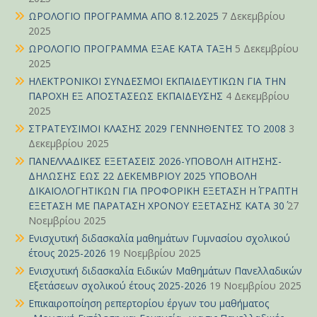
ΩΡΟΛΟΓΙΟ ΠΡΟΓΡΑΜΜΑ ΑΠΟ 8.12.2025
7 Δεκεμβρίου
2025
ΩΡΟΛΟΓΙΟ ΠΡΟΓΡΑΜΜΑ ΕΞΑΕ ΚΑΤΑ ΤΑΞΗ
5 Δεκεμβρίου
2025
ΗΛΕΚΤΡΟΝΙΚΟΙ ΣΥΝΔΕΣΜΟΙ ΕΚΠΑΙΔΕΥΤΙΚΩΝ ΓΙΑ ΤΗΝ
ΠΑΡΟΧΗ ΕΞ ΑΠΟΣΤΑΣΕΩΣ ΕΚΠΑΙΔΕΥΣΗΣ
4 Δεκεμβρίου
2025
ΣΤΡΑΤΕΥΣΙΜΟΙ ΚΛΑΣΗΣ 2029 ΓΕΝΝΗΘΕΝΤΕΣ ΤΟ 2008
3
Δεκεμβρίου 2025
ΠΑΝΕΛΛΑΔΙΚΕΣ ΕΞΕΤΑΣΕΙΣ 2026-ΥΠΟΒΟΛΗ ΑΙΤΗΣΗΣ-
ΔΗΛΩΣΗΣ ΕΩΣ 22 ΔΕΚΕΜΒΡΙΟΥ 2025 ΥΠΟΒΟΛΗ
ΔΙΚΑΙΟΛΟΓΗΤΙΚΩΝ ΓΙΑ ΠΡΟΦΟΡΙΚΗ ΕΞΕΤΑΣΗ Η΄ ΓΡΑΠΤΗ
ΕΞΕΤΑΣΗ ΜΕ ΠΑΡΑΤΑΣΗ ΧΡΟΝΟΥ ΕΞΕΤΑΣΗΣ ΚΑΤΑ 30΄
27
Νοεμβρίου 2025
Ενισχυτική διδασκαλία μαθημάτων Γυμνασίου σχολικού
έτους 2025-2026
19 Νοεμβρίου 2025
Ενισχυτική διδασκαλία Ειδικών Μαθημάτων Πανελλαδικών
Εξετάσεων σχολικού έτους 2025-2026
19 Νοεμβρίου 2025
Επικαιροποίηση ρεπερτορίου έργων του μαθήματος