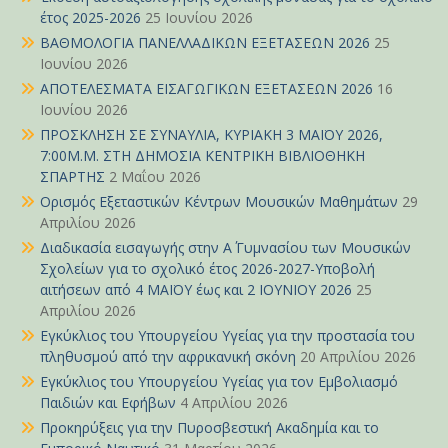
έτος 2025-2026
25 Ιουνίου 2026
ΒΑΘΜΟΛΟΓΙΑ ΠΑΝΕΛΛΑΔΙΚΩΝ ΕΞΕΤΑΣΕΩΝ 2026
25
Ιουνίου 2026
ΑΠΟΤΕΛΕΣΜΑΤΑ ΕΙΣΑΓΩΓΙΚΩΝ ΕΞΕΤΑΣΕΩΝ 2026
16
Ιουνίου 2026
ΠΡΟΣΚΛΗΣΗ ΣΕ ΣΥΝΑΥΛΙΑ, ΚΥΡΙΑΚΗ 3 ΜΑΪΟΥ 2026,
7:00Μ.Μ. ΣΤΗ ΔΗΜΟΣΙΑ ΚΕΝΤΡΙΚΗ ΒΙΒΛΙΟΘΗΚΗ
ΣΠΑΡΤΗΣ
2 Μαΐου 2026
Ορισμός Εξεταστικών Κέντρων Μουσικών Μαθημάτων
29
Απριλίου 2026
Διαδικασία εισαγωγής στην Α΄ Γυμνασίου των Μουσικών
Σχολείων για το σχολικό έτος 2026-2027-Υποβολή
αιτήσεων από 4 ΜΑΪΟΥ έως και 2 ΙΟΥΝΙΟΥ 2026
25
Απριλίου 2026
Εγκύκλιος του Υπουργείου Υγείας για την προστασία του
πληθυσμού από την αφρικανική σκόνη
20 Απριλίου 2026
Εγκύκλιος του Υπουργείου Υγείας για τον Εμβολιασμό
Παιδιών και Εφήβων
4 Απριλίου 2026
Προκηρύξεις για την Πυροσβεστική Ακαδημία και το