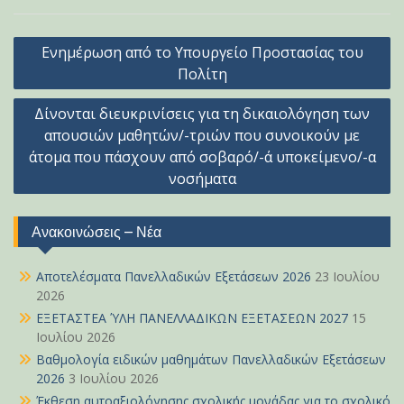
Πλοήγηση
Ενημέρωση από το Υπουργείο Προστασίας του
άρθρων
Πολίτη
Δίνονται διευκρινίσεις για τη δικαιολόγηση των
απουσιών μαθητών/-τριών που συνοικούν με
άτομα που πάσχουν από σοβαρό/-ά υποκείμενο/-α
νοσήματα
Ανακοινώσεις – Νέα
Αποτελέσματα Πανελλαδικών Εξετάσεων 2026
23 Ιουλίου
2026
ΕΞΕΤΑΣΤΕΑ ΎΛΗ ΠΑΝΕΛΛΑΔΙΚΩΝ ΕΞΕΤΑΣΕΩΝ 2027
15
Ιουλίου 2026
Βαθμολογία ειδικών μαθημάτων Πανελλαδικών Εξετάσεων
2026
3 Ιουλίου 2026
Έκθεση αυτοαξιολόγησης σχολικής μονάδας για το σχολικό