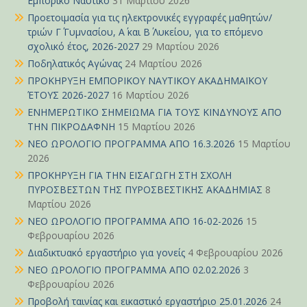
Εμπορικό Ναυτικό
31 Μαρτίου 2026
Προετοιμασία για τις ηλεκτρονικές εγγραφές μαθητών/
τριών Γ΄ Γυμνασίου, Α΄ και Β΄ Λυκείου, για το επόμενο
σχολικό έτος, 2026-2027
29 Μαρτίου 2026
Ποδηλατικός Αγώνας
24 Μαρτίου 2026
ΠΡΟΚΗΡΥΞΗ ΕΜΠΟΡΙΚΟΥ ΝΑΥΤΙΚΟΥ ΑΚΑΔΗΜΑΪΚΟΥ
ΈΤΟΥΣ 2026-2027
16 Μαρτίου 2026
ΕΝΗΜΕΡΩΤΙΚΟ ΣΗΜΕΙΩΜΑ ΓΙΑ ΤΟΥΣ ΚΙΝΔΥΝΟΥΣ ΑΠΟ
ΤΗΝ ΠΙΚΡΟΔΑΦΝΗ
15 Μαρτίου 2026
ΝΕΟ ΩΡΟΛΟΓΙΟ ΠΡΟΓΡΑΜΜΑ ΑΠΟ 16.3.2026
15 Μαρτίου
2026
ΠΡΟΚΗΡΥΞΗ ΓΙΑ ΤΗΝ ΕΙΣΑΓΩΓΗ ΣΤΗ ΣΧΟΛΗ
ΠΥΡΟΣΒΕΣΤΩΝ ΤΗΣ ΠΥΡΟΣΒΕΣΤΙΚΗΣ ΑΚΑΔΗΜΙΑΣ
8
Μαρτίου 2026
ΝΕΟ ΩΡΟΛΟΓΙΟ ΠΡΟΓΡΑΜΜΑ ΑΠΟ 16-02-2026
15
Φεβρουαρίου 2026
Διαδικτυακό εργαστήριο για γονείς
4 Φεβρουαρίου 2026
ΝΕΟ ΩΡΟΛΟΓΙΟ ΠΡΟΓΡΑΜΜΑ ΑΠΟ 02.02.2026
3
Φεβρουαρίου 2026
Προβολή ταινίας και εικαστικό εργαστήριο 25.01.2026
24