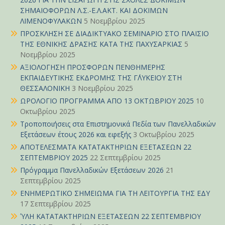
ΣΗΜΑΙΟΦΟΡΩΝ Λ.Σ.-Ε.Λ.ΑΚΤ. ΚΑΙ ΔΟΚΙΜΩΝ
ΛΙΜΕΝΟΦΥΛΑΚΩΝ
5 Νοεμβρίου 2025
ΠΡΟΣΚΛΗΣΗ ΣΕ ΔΙΑΔΙΚΤΥΑΚΟ ΣΕΜΙΝΑΡΙΟ ΣΤΟ ΠΛΑΙΣΙΟ
ΤΗΣ ΕΘΝΙΚΗΣ ΔΡΑΣΗΣ ΚΑΤΑ ΤΗΣ ΠΑΧΥΣΑΡΚΙΑΣ
5
Νοεμβρίου 2025
ΑΞΙΟΛΟΓΗΣΗ ΠΡΟΣΦΟΡΩΝ ΠΕΝΘΗΜΕΡΗΣ
ΕΚΠΑΙΔΕΥΤΙΚΗΣ ΕΚΔΡΟΜΗΣ ΤΗΣ Γ΄ΛΥΚΕΙΟΥ ΣΤΗ
ΘΕΣΣΑΛΟΝΙΚΗ
3 Νοεμβρίου 2025
ΩΡΟΛΟΓΙΟ ΠΡΟΓΡΑΜΜΑ ΑΠΟ 13 ΟΚΤΩΒΡΙΟΥ 2025
10
Οκτωβρίου 2025
Τροποποιήσεις στα Επιστημονικά Πεδία των Πανελλαδικών
Εξετάσεων έτους 2026 και εφεξής
3 Οκτωβρίου 2025
ΑΠΟΤΕΛΕΣΜΑΤΑ ΚΑΤΑΤΑΚΤΗΡΙΩΝ ΕΞΕΤΑΣΕΩΝ 22
ΣΕΠΤΕΜΒΡΙΟΥ 2025
22 Σεπτεμβρίου 2025
Πρόγραμμα Πανελλαδικών Εξετάσεων 2026
21
Σεπτεμβρίου 2025
ΕΝΗΜΕΡΩΤΙΚΟ ΣΗΜΕΙΩΜΑ ΓΙΑ ΤΗ ΛΕΙΤΟΥΡΓΙΑ ΤΗΣ ΕΔΥ
17 Σεπτεμβρίου 2025
ΎΛΗ ΚΑΤΑΤΑΚΤΗΡΙΩΝ ΕΞΕΤΑΣΕΩΝ 22 ΣΕΠΤΕΜΒΡΙΟΥ