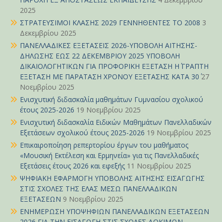
2025
ΣΤΡΑΤΕΥΣΙΜΟΙ ΚΛΑΣΗΣ 2029 ΓΕΝΝΗΘΕΝΤΕΣ ΤΟ 2008
3
Δεκεμβρίου 2025
ΠΑΝΕΛΛΑΔΙΚΕΣ ΕΞΕΤΑΣΕΙΣ 2026-ΥΠΟΒΟΛΗ ΑΙΤΗΣΗΣ-
ΔΗΛΩΣΗΣ ΕΩΣ 22 ΔΕΚΕΜΒΡΙΟΥ 2025 ΥΠΟΒΟΛΗ
ΔΙΚΑΙΟΛΟΓΗΤΙΚΩΝ ΓΙΑ ΠΡΟΦΟΡΙΚΗ ΕΞΕΤΑΣΗ Η΄ ΓΡΑΠΤΗ
ΕΞΕΤΑΣΗ ΜΕ ΠΑΡΑΤΑΣΗ ΧΡΟΝΟΥ ΕΞΕΤΑΣΗΣ ΚΑΤΑ 30΄
27
Νοεμβρίου 2025
Ενισχυτική διδασκαλία μαθημάτων Γυμνασίου σχολικού
έτους 2025-2026
19 Νοεμβρίου 2025
Ενισχυτική διδασκαλία Ειδικών Μαθημάτων Πανελλαδικών
Εξετάσεων σχολικού έτους 2025-2026
19 Νοεμβρίου 2025
Επικαιροποίηση ρεπερτορίου έργων του μαθήματος
«Μουσική Εκτέλεση και Ερμηνεία» για τις Πανελλαδικές
Εξετάσεις έτους 2026 και εφεξής
11 Νοεμβρίου 2025
ΨΗΦΙΑΚΗ ΕΦΑΡΜΟΓΗ ΥΠΟΒΟΛΗΣ ΑΙΤΗΣΗΣ ΕΙΣΑΓΩΓΗΣ
ΣΤΙΣ ΣΧΟΛΕΣ ΤΗΣ ΕΛΑΣ ΜΕΣΩ ΠΑΝΕΛΛΑΔΙΚΩΝ
ΕΞΕΤΑΣΕΩΝ
9 Νοεμβρίου 2025
ΕΝΗΜΕΡΩΣΗ ΥΠΟΨΗΦΙΩΝ ΠΑΝΕΛΛΑΔΙΚΩΝ ΕΞΕΤΑΣΕΩΝ
2026 ΓΙΑ ΤΗΝ ΕΙΣΑΓΩΓΗ ΣΤΙΣ ΣΧΟΛΕΣ ΔΟΚΙΜΩΝ