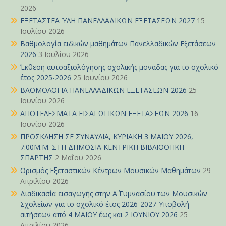
2026
ΕΞΕΤΑΣΤΕΑ ΎΛΗ ΠΑΝΕΛΛΑΔΙΚΩΝ ΕΞΕΤΑΣΕΩΝ 2027
15
Ιουλίου 2026
Βαθμολογία ειδικών μαθημάτων Πανελλαδικών Εξετάσεων
2026
3 Ιουλίου 2026
Έκθεση αυτοαξιολόγησης σχολικής μονάδας για το σχολικό
έτος 2025-2026
25 Ιουνίου 2026
ΒΑΘΜΟΛΟΓΙΑ ΠΑΝΕΛΛΑΔΙΚΩΝ ΕΞΕΤΑΣΕΩΝ 2026
25
Ιουνίου 2026
ΑΠΟΤΕΛΕΣΜΑΤΑ ΕΙΣΑΓΩΓΙΚΩΝ ΕΞΕΤΑΣΕΩΝ 2026
16
Ιουνίου 2026
ΠΡΟΣΚΛΗΣΗ ΣΕ ΣΥΝΑΥΛΙΑ, ΚΥΡΙΑΚΗ 3 ΜΑΪΟΥ 2026,
7:00Μ.Μ. ΣΤΗ ΔΗΜΟΣΙΑ ΚΕΝΤΡΙΚΗ ΒΙΒΛΙΟΘΗΚΗ
ΣΠΑΡΤΗΣ
2 Μαΐου 2026
Ορισμός Εξεταστικών Κέντρων Μουσικών Μαθημάτων
29
Απριλίου 2026
Διαδικασία εισαγωγής στην Α΄ Γυμνασίου των Μουσικών
Σχολείων για το σχολικό έτος 2026-2027-Υποβολή
αιτήσεων από 4 ΜΑΪΟΥ έως και 2 ΙΟΥΝΙΟΥ 2026
25
Απριλίου 2026