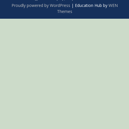
Proudly powered by WordPress
|
Education Hub by
WEN
Themes