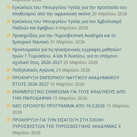
Εγκύκλιος του Υπουργείου Υγείας για την προστασία του
πληθυσμού από την αφρικανική σκόνη
20 Απριλίου 2026
Εγκύκλιος του Υπουργείου Υγείας για τον Εμβολιασμό
Παιδιών και Εφήβων
4 Απριλίου 2026
Προκηρύξεις για την Πυροσβεστική Ακαδημία και το
Εμπορικό Ναυτικό
31 Μαρτίου 2026
Προετοιμασία για τις ηλεκτρονικές εγγραφές μαθητών/
τριών Γ΄ Γυμνασίου, Α΄ και Β΄ Λυκείου, για το επόμενο
σχολικό έτος, 2026-2027
29 Μαρτίου 2026
Ποδηλατικός Αγώνας
24 Μαρτίου 2026
ΠΡΟΚΗΡΥΞΗ ΕΜΠΟΡΙΚΟΥ ΝΑΥΤΙΚΟΥ ΑΚΑΔΗΜΑΪΚΟΥ
ΈΤΟΥΣ 2026-2027
16 Μαρτίου 2026
ΕΝΗΜΕΡΩΤΙΚΟ ΣΗΜΕΙΩΜΑ ΓΙΑ ΤΟΥΣ ΚΙΝΔΥΝΟΥΣ ΑΠΟ
ΤΗΝ ΠΙΚΡΟΔΑΦΝΗ
15 Μαρτίου 2026
ΝΕΟ ΩΡΟΛΟΓΙΟ ΠΡΟΓΡΑΜΜΑ ΑΠΟ 16.3.2026
15 Μαρτίου
2026
ΠΡΟΚΗΡΥΞΗ ΓΙΑ ΤΗΝ ΕΙΣΑΓΩΓΗ ΣΤΗ ΣΧΟΛΗ
ΠΥΡΟΣΒΕΣΤΩΝ ΤΗΣ ΠΥΡΟΣΒΕΣΤΙΚΗΣ ΑΚΑΔΗΜΙΑΣ
8
Μαρτίου 2026