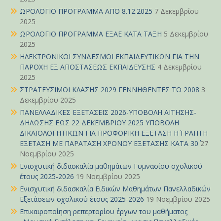
ΩΡΟΛΟΓΙΟ ΠΡΟΓΡΑΜΜΑ ΑΠΟ 8.12.2025
7 Δεκεμβρίου
2025
ΩΡΟΛΟΓΙΟ ΠΡΟΓΡΑΜΜΑ ΕΞΑΕ ΚΑΤΑ ΤΑΞΗ
5 Δεκεμβρίου
2025
ΗΛΕΚΤΡΟΝΙΚΟΙ ΣΥΝΔΕΣΜΟΙ ΕΚΠΑΙΔΕΥΤΙΚΩΝ ΓΙΑ ΤΗΝ
ΠΑΡΟΧΗ ΕΞ ΑΠΟΣΤΑΣΕΩΣ ΕΚΠΑΙΔΕΥΣΗΣ
4 Δεκεμβρίου
2025
ΣΤΡΑΤΕΥΣΙΜΟΙ ΚΛΑΣΗΣ 2029 ΓΕΝΝΗΘΕΝΤΕΣ ΤΟ 2008
3
Δεκεμβρίου 2025
ΠΑΝΕΛΛΑΔΙΚΕΣ ΕΞΕΤΑΣΕΙΣ 2026-ΥΠΟΒΟΛΗ ΑΙΤΗΣΗΣ-
ΔΗΛΩΣΗΣ ΕΩΣ 22 ΔΕΚΕΜΒΡΙΟΥ 2025 ΥΠΟΒΟΛΗ
ΔΙΚΑΙΟΛΟΓΗΤΙΚΩΝ ΓΙΑ ΠΡΟΦΟΡΙΚΗ ΕΞΕΤΑΣΗ Η΄ ΓΡΑΠΤΗ
ΕΞΕΤΑΣΗ ΜΕ ΠΑΡΑΤΑΣΗ ΧΡΟΝΟΥ ΕΞΕΤΑΣΗΣ ΚΑΤΑ 30΄
27
Νοεμβρίου 2025
Ενισχυτική διδασκαλία μαθημάτων Γυμνασίου σχολικού
έτους 2025-2026
19 Νοεμβρίου 2025
Ενισχυτική διδασκαλία Ειδικών Μαθημάτων Πανελλαδικών
Εξετάσεων σχολικού έτους 2025-2026
19 Νοεμβρίου 2025
Επικαιροποίηση ρεπερτορίου έργων του μαθήματος