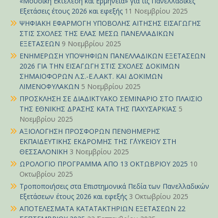
«Μουσική Εκτέλεση και Ερμηνεία» για τις Πανελλαδικές
Εξετάσεις έτους 2026 και εφεξής
11 Νοεμβρίου 2025
ΨΗΦΙΑΚΗ ΕΦΑΡΜΟΓΗ ΥΠΟΒΟΛΗΣ ΑΙΤΗΣΗΣ ΕΙΣΑΓΩΓΗΣ
ΣΤΙΣ ΣΧΟΛΕΣ ΤΗΣ ΕΛΑΣ ΜΕΣΩ ΠΑΝΕΛΛΑΔΙΚΩΝ
ΕΞΕΤΑΣΕΩΝ
9 Νοεμβρίου 2025
ΕΝΗΜΕΡΩΣΗ ΥΠΟΨΗΦΙΩΝ ΠΑΝΕΛΛΑΔΙΚΩΝ ΕΞΕΤΑΣΕΩΝ
2026 ΓΙΑ ΤΗΝ ΕΙΣΑΓΩΓΗ ΣΤΙΣ ΣΧΟΛΕΣ ΔΟΚΙΜΩΝ
ΣΗΜΑΙΟΦΟΡΩΝ Λ.Σ.-Ε.Λ.ΑΚΤ. ΚΑΙ ΔΟΚΙΜΩΝ
ΛΙΜΕΝΟΦΥΛΑΚΩΝ
5 Νοεμβρίου 2025
ΠΡΟΣΚΛΗΣΗ ΣΕ ΔΙΑΔΙΚΤΥΑΚΟ ΣΕΜΙΝΑΡΙΟ ΣΤΟ ΠΛΑΙΣΙΟ
ΤΗΣ ΕΘΝΙΚΗΣ ΔΡΑΣΗΣ ΚΑΤΑ ΤΗΣ ΠΑΧΥΣΑΡΚΙΑΣ
5
Νοεμβρίου 2025
ΑΞΙΟΛΟΓΗΣΗ ΠΡΟΣΦΟΡΩΝ ΠΕΝΘΗΜΕΡΗΣ
ΕΚΠΑΙΔΕΥΤΙΚΗΣ ΕΚΔΡΟΜΗΣ ΤΗΣ Γ΄ΛΥΚΕΙΟΥ ΣΤΗ
ΘΕΣΣΑΛΟΝΙΚΗ
3 Νοεμβρίου 2025
ΩΡΟΛΟΓΙΟ ΠΡΟΓΡΑΜΜΑ ΑΠΟ 13 ΟΚΤΩΒΡΙΟΥ 2025
10
Οκτωβρίου 2025
Τροποποιήσεις στα Επιστημονικά Πεδία των Πανελλαδικών
Εξετάσεων έτους 2026 και εφεξής
3 Οκτωβρίου 2025
ΑΠΟΤΕΛΕΣΜΑΤΑ ΚΑΤΑΤΑΚΤΗΡΙΩΝ ΕΞΕΤΑΣΕΩΝ 22