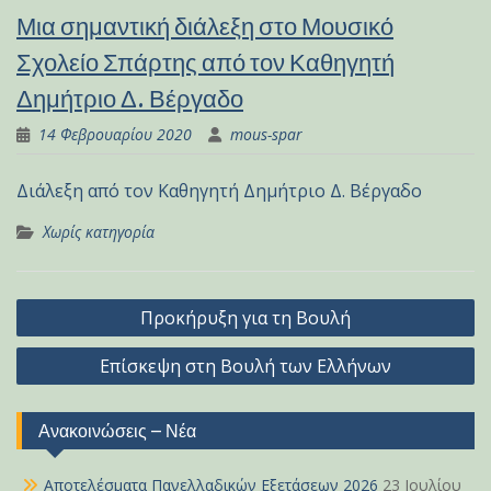
Μια σημαντική διάλεξη στο Μουσικό
Σχολείο Σπάρτης από τον Καθηγητή
Δημήτριο Δ. Βέργαδο
14 Φεβρουαρίου 2020
mous-spar
Διάλεξη από τον Καθηγητή Δημήτριο Δ. Βέργαδο
Χωρίς κατηγορία
Πλοήγηση
Προκήρυξη για τη Βουλή
άρθρων
Επίσκεψη στη Βουλή των Ελλήνων
Ανακοινώσεις – Νέα
Αποτελέσματα Πανελλαδικών Εξετάσεων 2026
23 Ιουλίου