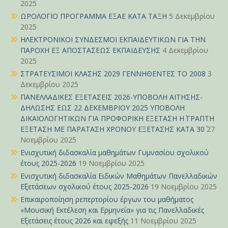
2025
ΩΡΟΛΟΓΙΟ ΠΡΟΓΡΑΜΜΑ ΕΞΑΕ ΚΑΤΑ ΤΑΞΗ
5 Δεκεμβρίου
2025
ΗΛΕΚΤΡΟΝΙΚΟΙ ΣΥΝΔΕΣΜΟΙ ΕΚΠΑΙΔΕΥΤΙΚΩΝ ΓΙΑ ΤΗΝ
ΠΑΡΟΧΗ ΕΞ ΑΠΟΣΤΑΣΕΩΣ ΕΚΠΑΙΔΕΥΣΗΣ
4 Δεκεμβρίου
2025
ΣΤΡΑΤΕΥΣΙΜΟΙ ΚΛΑΣΗΣ 2029 ΓΕΝΝΗΘΕΝΤΕΣ ΤΟ 2008
3
Δεκεμβρίου 2025
ΠΑΝΕΛΛΑΔΙΚΕΣ ΕΞΕΤΑΣΕΙΣ 2026-ΥΠΟΒΟΛΗ ΑΙΤΗΣΗΣ-
ΔΗΛΩΣΗΣ ΕΩΣ 22 ΔΕΚΕΜΒΡΙΟΥ 2025 ΥΠΟΒΟΛΗ
ΔΙΚΑΙΟΛΟΓΗΤΙΚΩΝ ΓΙΑ ΠΡΟΦΟΡΙΚΗ ΕΞΕΤΑΣΗ Η΄ ΓΡΑΠΤΗ
ΕΞΕΤΑΣΗ ΜΕ ΠΑΡΑΤΑΣΗ ΧΡΟΝΟΥ ΕΞΕΤΑΣΗΣ ΚΑΤΑ 30΄
27
Νοεμβρίου 2025
Ενισχυτική διδασκαλία μαθημάτων Γυμνασίου σχολικού
έτους 2025-2026
19 Νοεμβρίου 2025
Ενισχυτική διδασκαλία Ειδικών Μαθημάτων Πανελλαδικών
Εξετάσεων σχολικού έτους 2025-2026
19 Νοεμβρίου 2025
Επικαιροποίηση ρεπερτορίου έργων του μαθήματος
«Μουσική Εκτέλεση και Ερμηνεία» για τις Πανελλαδικές
Εξετάσεις έτους 2026 και εφεξής
11 Νοεμβρίου 2025