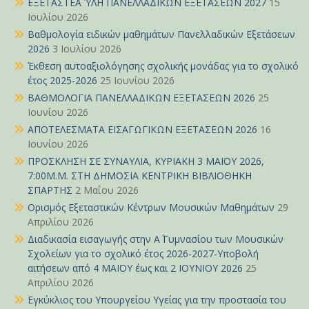
ΕΞΕΤΑΣΤΕΑ ΎΛΗ ΠΑΝΕΛΛΑΔΙΚΩΝ ΕΞΕΤΑΣΕΩΝ 2027
15
Ιουλίου 2026
Βαθμολογία ειδικών μαθημάτων Πανελλαδικών Εξετάσεων
2026
3 Ιουλίου 2026
Έκθεση αυτοαξιολόγησης σχολικής μονάδας για το σχολικό
έτος 2025-2026
25 Ιουνίου 2026
ΒΑΘΜΟΛΟΓΙΑ ΠΑΝΕΛΛΑΔΙΚΩΝ ΕΞΕΤΑΣΕΩΝ 2026
25
Ιουνίου 2026
ΑΠΟΤΕΛΕΣΜΑΤΑ ΕΙΣΑΓΩΓΙΚΩΝ ΕΞΕΤΑΣΕΩΝ 2026
16
Ιουνίου 2026
ΠΡΟΣΚΛΗΣΗ ΣΕ ΣΥΝΑΥΛΙΑ, ΚΥΡΙΑΚΗ 3 ΜΑΪΟΥ 2026,
7:00Μ.Μ. ΣΤΗ ΔΗΜΟΣΙΑ ΚΕΝΤΡΙΚΗ ΒΙΒΛΙΟΘΗΚΗ
ΣΠΑΡΤΗΣ
2 Μαΐου 2026
Ορισμός Εξεταστικών Κέντρων Μουσικών Μαθημάτων
29
Απριλίου 2026
Διαδικασία εισαγωγής στην Α΄ Γυμνασίου των Μουσικών
Σχολείων για το σχολικό έτος 2026-2027-Υποβολή
αιτήσεων από 4 ΜΑΪΟΥ έως και 2 ΙΟΥΝΙΟΥ 2026
25
Απριλίου 2026
Εγκύκλιος του Υπουργείου Υγείας για την προστασία του