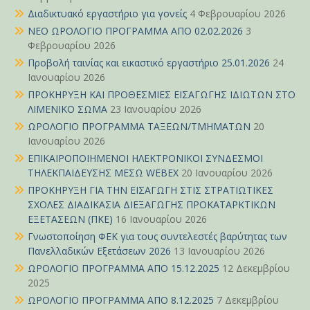
Διαδικτυακό εργαστήριο για γονείς
4 Φεβρουαρίου 2026
ΝΕΟ ΩΡΟΛΟΓΙΟ ΠΡΟΓΡΑΜΜΑ ΑΠΟ 02.02.2026
3
Φεβρουαρίου 2026
Προβολή ταινίας και εικαστικό εργαστήριο 25.01.2026
24
Ιανουαρίου 2026
ΠΡΟΚΗΡΥΞΗ ΚΑΙ ΠΡΟΘΕΣΜΙΕΣ ΕΙΣΑΓΩΓΗΣ ΙΔΙΩΤΩΝ ΣΤΟ
ΛΙΜΕΝΙΚΟ ΣΩΜΑ
23 Ιανουαρίου 2026
ΩΡΟΛΟΓΙΟ ΠΡΟΓΡΑΜΜΑ ΤΑΞΕΩΝ/ΤΜΗΜΑΤΩΝ
20
Ιανουαρίου 2026
ΕΠΙΚΑΙΡΟΠΟΙΗΜΕΝΟΙ ΗΛΕΚΤΡΟΝΙΚΟΙ ΣΥΝΔΕΣΜΟΙ
ΤΗΛΕΚΠΑΙΔΕΥΣΗΣ ΜΕΣΩ WEBEX
20 Ιανουαρίου 2026
ΠΡΟΚΗΡΥΞΗ ΓΙΑ ΤΗΝ ΕΙΣΑΓΩΓΗ ΣΤΙΣ ΣΤΡΑΤΙΩΤΙΚΕΣ
ΣΧΟΛΕΣ ΔΙΑΔΙΚΑΣΙΑ ΔΙΕΞΑΓΩΓΗΣ ΠΡΟΚΑΤΑΡΚΤΙΚΩΝ
ΕΞΕΤΑΣΕΩΝ (ΠΚΕ)
16 Ιανουαρίου 2026
Γνωστοποίηση ΦΕΚ για τους συντελεστές βαρύτητας των
Πανελλαδικών Εξετάσεων 2026
13 Ιανουαρίου 2026
ΩΡΟΛΟΓΙΟ ΠΡΟΓΡΑΜΜΑ ΑΠΟ 15.12.2025
12 Δεκεμβρίου
2025
ΩΡΟΛΟΓΙΟ ΠΡΟΓΡΑΜΜΑ ΑΠΟ 8.12.2025
7 Δεκεμβρίου