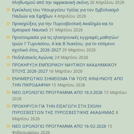
πληθυσμού από την αφρικανική σκόνη
20 Απριλίου 2026
Εγκύκλιος του Υπουργείου Υγείας για τον Εμβολιασμό
Παιδιών και Εφήβων
4 Απριλίου 2026
Προκηρύξεις για την Πυροσβεστική Ακαδημία και το
Εμπορικό Ναυτικό
31 Μαρτίου 2026
Προετοιμασία για τις ηλεκτρονικές εγγραφές μαθητών/
τριών Γ΄ Γυμνασίου, Α΄ και Β΄ Λυκείου, για το επόμενο
σχολικό έτος, 2026-2027
29 Μαρτίου 2026
Ποδηλατικός Αγώνας
24 Μαρτίου 2026
ΠΡΟΚΗΡΥΞΗ ΕΜΠΟΡΙΚΟΥ ΝΑΥΤΙΚΟΥ ΑΚΑΔΗΜΑΪΚΟΥ
ΈΤΟΥΣ 2026-2027
16 Μαρτίου 2026
ΕΝΗΜΕΡΩΤΙΚΟ ΣΗΜΕΙΩΜΑ ΓΙΑ ΤΟΥΣ ΚΙΝΔΥΝΟΥΣ ΑΠΟ
ΤΗΝ ΠΙΚΡΟΔΑΦΝΗ
15 Μαρτίου 2026
ΝΕΟ ΩΡΟΛΟΓΙΟ ΠΡΟΓΡΑΜΜΑ ΑΠΟ 16.3.2026
15 Μαρτίου
2026
ΠΡΟΚΗΡΥΞΗ ΓΙΑ ΤΗΝ ΕΙΣΑΓΩΓΗ ΣΤΗ ΣΧΟΛΗ
ΠΥΡΟΣΒΕΣΤΩΝ ΤΗΣ ΠΥΡΟΣΒΕΣΤΙΚΗΣ ΑΚΑΔΗΜΙΑΣ
8
Μαρτίου 2026
ΝΕΟ ΩΡΟΛΟΓΙΟ ΠΡΟΓΡΑΜΜΑ ΑΠΟ 16-02-2026
15
Φεβρουαρίου 2026