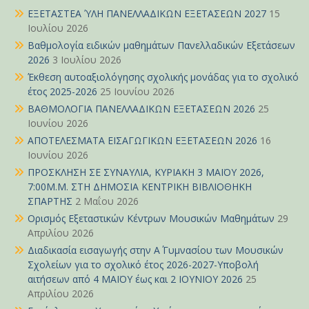
ΕΞΕΤΑΣΤΕΑ ΎΛΗ ΠΑΝΕΛΛΑΔΙΚΩΝ ΕΞΕΤΑΣΕΩΝ 2027
15
Ιουλίου 2026
Βαθμολογία ειδικών μαθημάτων Πανελλαδικών Εξετάσεων
2026
3 Ιουλίου 2026
Έκθεση αυτοαξιολόγησης σχολικής μονάδας για το σχολικό
έτος 2025-2026
25 Ιουνίου 2026
ΒΑΘΜΟΛΟΓΙΑ ΠΑΝΕΛΛΑΔΙΚΩΝ ΕΞΕΤΑΣΕΩΝ 2026
25
Ιουνίου 2026
ΑΠΟΤΕΛΕΣΜΑΤΑ ΕΙΣΑΓΩΓΙΚΩΝ ΕΞΕΤΑΣΕΩΝ 2026
16
Ιουνίου 2026
ΠΡΟΣΚΛΗΣΗ ΣΕ ΣΥΝΑΥΛΙΑ, ΚΥΡΙΑΚΗ 3 ΜΑΪΟΥ 2026,
7:00Μ.Μ. ΣΤΗ ΔΗΜΟΣΙΑ ΚΕΝΤΡΙΚΗ ΒΙΒΛΙΟΘΗΚΗ
ΣΠΑΡΤΗΣ
2 Μαΐου 2026
Ορισμός Εξεταστικών Κέντρων Μουσικών Μαθημάτων
29
Απριλίου 2026
Διαδικασία εισαγωγής στην Α΄ Γυμνασίου των Μουσικών
Σχολείων για το σχολικό έτος 2026-2027-Υποβολή
αιτήσεων από 4 ΜΑΪΟΥ έως και 2 ΙΟΥΝΙΟΥ 2026
25
Απριλίου 2026