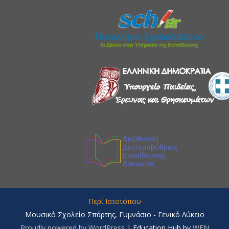
Περί Ιστοτόπου
Μουσικό Σχολείο Σπάρτης, Γυμνάσιο - Γενικό Λύκειο
Proudly powered by WordPress
|
Education Hub by
WEN