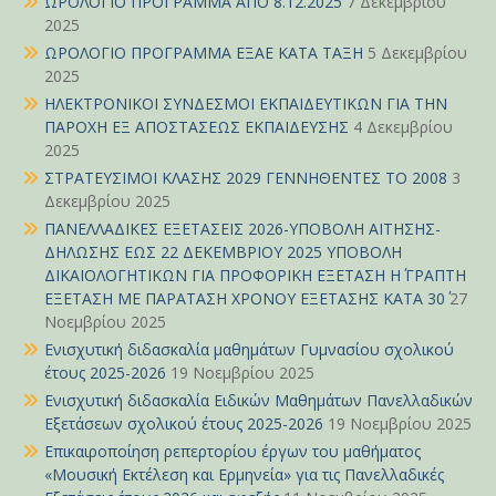
ΩΡΟΛΟΓΙΟ ΠΡΟΓΡΑΜΜΑ ΑΠΟ 8.12.2025
7 Δεκεμβρίου
2025
ΩΡΟΛΟΓΙΟ ΠΡΟΓΡΑΜΜΑ ΕΞΑΕ ΚΑΤΑ ΤΑΞΗ
5 Δεκεμβρίου
2025
ΗΛΕΚΤΡΟΝΙΚΟΙ ΣΥΝΔΕΣΜΟΙ ΕΚΠΑΙΔΕΥΤΙΚΩΝ ΓΙΑ ΤΗΝ
ΠΑΡΟΧΗ ΕΞ ΑΠΟΣΤΑΣΕΩΣ ΕΚΠΑΙΔΕΥΣΗΣ
4 Δεκεμβρίου
2025
ΣΤΡΑΤΕΥΣΙΜΟΙ ΚΛΑΣΗΣ 2029 ΓΕΝΝΗΘΕΝΤΕΣ ΤΟ 2008
3
Δεκεμβρίου 2025
ΠΑΝΕΛΛΑΔΙΚΕΣ ΕΞΕΤΑΣΕΙΣ 2026-ΥΠΟΒΟΛΗ ΑΙΤΗΣΗΣ-
ΔΗΛΩΣΗΣ ΕΩΣ 22 ΔΕΚΕΜΒΡΙΟΥ 2025 ΥΠΟΒΟΛΗ
ΔΙΚΑΙΟΛΟΓΗΤΙΚΩΝ ΓΙΑ ΠΡΟΦΟΡΙΚΗ ΕΞΕΤΑΣΗ Η΄ ΓΡΑΠΤΗ
ΕΞΕΤΑΣΗ ΜΕ ΠΑΡΑΤΑΣΗ ΧΡΟΝΟΥ ΕΞΕΤΑΣΗΣ ΚΑΤΑ 30΄
27
Νοεμβρίου 2025
Ενισχυτική διδασκαλία μαθημάτων Γυμνασίου σχολικού
έτους 2025-2026
19 Νοεμβρίου 2025
Ενισχυτική διδασκαλία Ειδικών Μαθημάτων Πανελλαδικών
Εξετάσεων σχολικού έτους 2025-2026
19 Νοεμβρίου 2025
Επικαιροποίηση ρεπερτορίου έργων του μαθήματος
«Μουσική Εκτέλεση και Ερμηνεία» για τις Πανελλαδικές