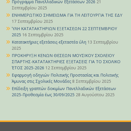
Πρόγραμμα Πανελλαδικών Εξετάσεων 2026
21
Σεπτεμβρίου 2025
ΕΝΗΜΕΡΩΤΙΚΟ ΣΗΜΕΙΩΜΑ ΓΙΑ ΤΗ ΛΕΙΤΟΥΡΓΙΑ ΤΗΣ ΕΔΥ
17 Σεπτεμβρίου 2025
ΎΛΗ ΚΑΤΑΤΑΚΤΗΡΙΩΝ ΕΞΕΤΑΣΕΩΝ 22 ΣΕΠΤΕΜΒΡΙΟΥ
2025
16 Σεπτεμβρίου 2025
Κατατακτήριες εξετάσεις-εξεταστέα ύλη
13 Σεπτεμβρίου
2025
ΠΡΟΚΗΡΥΞΗ ΚΕΝΩΝ ΘΕΣΕΩΝ ΜΟΥΣΙΚΟΥ ΣΧΟΛΕΙΟΥ
ΣΠΑΡΤΗΣ-ΚΑΤΑΤΑΚΤΗΡΙΕΣ ΕΞΕΤΑΣΕΙΣ ΓΙΑ ΤΟ ΣΧΟΛΙΚΟ
ΈΤΟΣ 2025-2026
12 Σεπτεμβρίου 2025
Εφαρμογή οδηγιών Πολιτικής Προστασίας και Πολιτικής
Άμυνας στις Σχολικές Μονάδες
8 Σεπτεμβρίου 2025
Επίδειξη γραπτών δοκιμίων Πανελλαδικών Εξετάσεων
2025-Προθεσμία έως 30/09/2025
28 Αυγούστου 2025