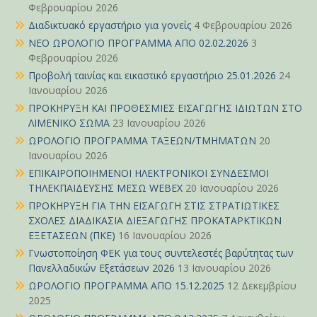
Φεβρουαρίου 2026
Διαδικτυακό εργαστήριο για γονείς
4 Φεβρουαρίου 2026
ΝΕΟ ΩΡΟΛΟΓΙΟ ΠΡΟΓΡΑΜΜΑ ΑΠΟ 02.02.2026
3
Φεβρουαρίου 2026
Προβολή ταινίας και εικαστικό εργαστήριο 25.01.2026
24
Ιανουαρίου 2026
ΠΡΟΚΗΡΥΞΗ ΚΑΙ ΠΡΟΘΕΣΜΙΕΣ ΕΙΣΑΓΩΓΗΣ ΙΔΙΩΤΩΝ ΣΤΟ
ΛΙΜΕΝΙΚΟ ΣΩΜΑ
23 Ιανουαρίου 2026
ΩΡΟΛΟΓΙΟ ΠΡΟΓΡΑΜΜΑ ΤΑΞΕΩΝ/ΤΜΗΜΑΤΩΝ
20
Ιανουαρίου 2026
ΕΠΙΚΑΙΡΟΠΟΙΗΜΕΝΟΙ ΗΛΕΚΤΡΟΝΙΚΟΙ ΣΥΝΔΕΣΜΟΙ
ΤΗΛΕΚΠΑΙΔΕΥΣΗΣ ΜΕΣΩ WEBEX
20 Ιανουαρίου 2026
ΠΡΟΚΗΡΥΞΗ ΓΙΑ ΤΗΝ ΕΙΣΑΓΩΓΗ ΣΤΙΣ ΣΤΡΑΤΙΩΤΙΚΕΣ
ΣΧΟΛΕΣ ΔΙΑΔΙΚΑΣΙΑ ΔΙΕΞΑΓΩΓΗΣ ΠΡΟΚΑΤΑΡΚΤΙΚΩΝ
ΕΞΕΤΑΣΕΩΝ (ΠΚΕ)
16 Ιανουαρίου 2026
Γνωστοποίηση ΦΕΚ για τους συντελεστές βαρύτητας των
Πανελλαδικών Εξετάσεων 2026
13 Ιανουαρίου 2026
ΩΡΟΛΟΓΙΟ ΠΡΟΓΡΑΜΜΑ ΑΠΟ 15.12.2025
12 Δεκεμβρίου
2025