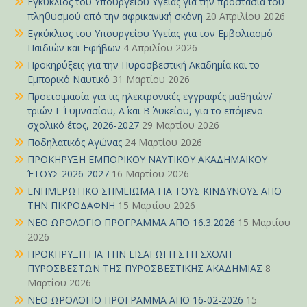
Εγκύκλιος του Υπουργείου Υγείας για την προστασία του
πληθυσμού από την αφρικανική σκόνη
20 Απριλίου 2026
Εγκύκλιος του Υπουργείου Υγείας για τον Εμβολιασμό
Παιδιών και Εφήβων
4 Απριλίου 2026
Προκηρύξεις για την Πυροσβεστική Ακαδημία και το
Εμπορικό Ναυτικό
31 Μαρτίου 2026
Προετοιμασία για τις ηλεκτρονικές εγγραφές μαθητών/
τριών Γ΄ Γυμνασίου, Α΄ και Β΄ Λυκείου, για το επόμενο
σχολικό έτος, 2026-2027
29 Μαρτίου 2026
Ποδηλατικός Αγώνας
24 Μαρτίου 2026
ΠΡΟΚΗΡΥΞΗ ΕΜΠΟΡΙΚΟΥ ΝΑΥΤΙΚΟΥ ΑΚΑΔΗΜΑΪΚΟΥ
ΈΤΟΥΣ 2026-2027
16 Μαρτίου 2026
ΕΝΗΜΕΡΩΤΙΚΟ ΣΗΜΕΙΩΜΑ ΓΙΑ ΤΟΥΣ ΚΙΝΔΥΝΟΥΣ ΑΠΟ
ΤΗΝ ΠΙΚΡΟΔΑΦΝΗ
15 Μαρτίου 2026
ΝΕΟ ΩΡΟΛΟΓΙΟ ΠΡΟΓΡΑΜΜΑ ΑΠΟ 16.3.2026
15 Μαρτίου
2026
ΠΡΟΚΗΡΥΞΗ ΓΙΑ ΤΗΝ ΕΙΣΑΓΩΓΗ ΣΤΗ ΣΧΟΛΗ
ΠΥΡΟΣΒΕΣΤΩΝ ΤΗΣ ΠΥΡΟΣΒΕΣΤΙΚΗΣ ΑΚΑΔΗΜΙΑΣ
8
Μαρτίου 2026
ΝΕΟ ΩΡΟΛΟΓΙΟ ΠΡΟΓΡΑΜΜΑ ΑΠΟ 16-02-2026
15