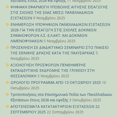
Εξετάσεις έτους 2026 και εφεξής
11 Νοεμβρίου 2025
ΨΗΦΙΑΚΗ ΕΦΑΡΜΟΓΗ ΥΠΟΒΟΛΗΣ ΑΙΤΗΣΗΣ ΕΙΣΑΓΩΓΗΣ
ΣΤΙΣ ΣΧΟΛΕΣ ΤΗΣ ΕΛΑΣ ΜΕΣΩ ΠΑΝΕΛΛΑΔΙΚΩΝ
ΕΞΕΤΑΣΕΩΝ
9 Νοεμβρίου 2025
ΕΝΗΜΕΡΩΣΗ ΥΠΟΨΗΦΙΩΝ ΠΑΝΕΛΛΑΔΙΚΩΝ ΕΞΕΤΑΣΕΩΝ
2026 ΓΙΑ ΤΗΝ ΕΙΣΑΓΩΓΗ ΣΤΙΣ ΣΧΟΛΕΣ ΔΟΚΙΜΩΝ
ΣΗΜΑΙΟΦΟΡΩΝ Λ.Σ.-Ε.Λ.ΑΚΤ. ΚΑΙ ΔΟΚΙΜΩΝ
ΛΙΜΕΝΟΦΥΛΑΚΩΝ
5 Νοεμβρίου 2025
ΠΡΟΣΚΛΗΣΗ ΣΕ ΔΙΑΔΙΚΤΥΑΚΟ ΣΕΜΙΝΑΡΙΟ ΣΤΟ ΠΛΑΙΣΙΟ
ΤΗΣ ΕΘΝΙΚΗΣ ΔΡΑΣΗΣ ΚΑΤΑ ΤΗΣ ΠΑΧΥΣΑΡΚΙΑΣ
5
Νοεμβρίου 2025
ΑΞΙΟΛΟΓΗΣΗ ΠΡΟΣΦΟΡΩΝ ΠΕΝΘΗΜΕΡΗΣ
ΕΚΠΑΙΔΕΥΤΙΚΗΣ ΕΚΔΡΟΜΗΣ ΤΗΣ Γ΄ΛΥΚΕΙΟΥ ΣΤΗ
ΘΕΣΣΑΛΟΝΙΚΗ
3 Νοεμβρίου 2025
ΩΡΟΛΟΓΙΟ ΠΡΟΓΡΑΜΜΑ ΑΠΟ 13 ΟΚΤΩΒΡΙΟΥ 2025
10
Οκτωβρίου 2025
Τροποποιήσεις στα Επιστημονικά Πεδία των Πανελλαδικών
Εξετάσεων έτους 2026 και εφεξής
3 Οκτωβρίου 2025
ΑΠΟΤΕΛΕΣΜΑΤΑ ΚΑΤΑΤΑΚΤΗΡΙΩΝ ΕΞΕΤΑΣΕΩΝ 22
ΣΕΠΤΕΜΒΡΙΟΥ 2025
22 Σεπτεμβρίου 2025