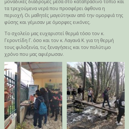
μοναδικές διαδρομές μέσα στο καταπράσινο τοπίο και
τα τρεχούμενα νερά που προσφέρει άφθονα η
περιοχή. Οι μαθητές μαγεύτηκαν από την ομορφιά της
φύσης και γέμισαν με όμορφες εικόνες.
Το σχολείο μας ευχαριστεί θερμά τόσο τον κ.
Γεροντίδη Γ. όσο και τον κ. Λαγανά Κ. για τη θερμή
τους φιλοξενία, τις ξεναγήσεις και τον πολύτιμο
χρόνο που μας αφιέρωσαν.