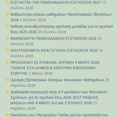
ΕΞΕΤΑΣΤΕΑ ΎΛΗ ΠΑΝΕΛΛΑΔΙΚΩΝ ΕΞΕΤΑΣΕΩΝ 2027
15
Ιουλίου 2026
Βαθμολογία ειδικών μαθημάτων Πανελλαδικών Εξετάσεων
2026
3 Ιουλίου 2026
Έκθεση αυτοαξιολόγησης σχολικής μονάδας για το σχολικό
έτος 2025-2026
25 Ιουνίου 2026
ΒΑΘΜΟΛΟΓΙΑ ΠΑΝΕΛΛΑΔΙΚΩΝ ΕΞΕΤΑΣΕΩΝ 2026
25
Ιουνίου 2026
ΑΠΟΤΕΛΕΣΜΑΤΑ ΕΙΣΑΓΩΓΙΚΩΝ ΕΞΕΤΑΣΕΩΝ 2026
16
Ιουνίου 2026
ΠΡΟΣΚΛΗΣΗ ΣΕ ΣΥΝΑΥΛΙΑ, ΚΥΡΙΑΚΗ 3 ΜΑΪΟΥ 2026,
7:00Μ.Μ. ΣΤΗ ΔΗΜΟΣΙΑ ΚΕΝΤΡΙΚΗ ΒΙΒΛΙΟΘΗΚΗ
ΣΠΑΡΤΗΣ
2 Μαΐου 2026
Ορισμός Εξεταστικών Κέντρων Μουσικών Μαθημάτων
29
Απριλίου 2026
Διαδικασία εισαγωγής στην Α΄ Γυμνασίου των Μουσικών
Σχολείων για το σχολικό έτος 2026-2027-Υποβολή
αιτήσεων από 4 ΜΑΪΟΥ έως και 2 ΙΟΥΝΙΟΥ 2026
25
Απριλίου 2026
Εγκύκλιος του Υπουργείου Υγείας για την προστασία του