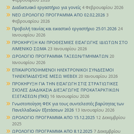
Διαδικτυακό εργαστήριο για γονείς
4 Φεβρουαρίου 2026
ΝΕΟ ΩΡΟΛΟΓΙΟ ΠΡΟΓΡΑΜΜΑ ΑΠΟ 02.02.2026
3
Φεβρουαρίου 2026
Προβολή ταινίας και εικαστικό εργαστήριο 25.01.2026
24
Ιανουαρίου 2026
ΠΡΟΚΗΡΥΞΗ ΚΑΙ ΠΡΟΘΕΣΜΙΕΣ ΕΙΣΑΓΩΓΗΣ ΙΔΙΩΤΩΝ ΣΤΟ
ΛΙΜΕΝΙΚΟ ΣΩΜΑ
23 Ιανουαρίου 2026
ΩΡΟΛΟΓΙΟ ΠΡΟΓΡΑΜΜΑ ΤΑΞΕΩΝ/ΤΜΗΜΑΤΩΝ
20
Ιανουαρίου 2026
ΕΠΙΚΑΙΡΟΠΟΙΗΜΕΝΟΙ ΗΛΕΚΤΡΟΝΙΚΟΙ ΣΥΝΔΕΣΜΟΙ
ΤΗΛΕΚΠΑΙΔΕΥΣΗΣ ΜΕΣΩ WEBEX
20 Ιανουαρίου 2026
ΠΡΟΚΗΡΥΞΗ ΓΙΑ ΤΗΝ ΕΙΣΑΓΩΓΗ ΣΤΙΣ ΣΤΡΑΤΙΩΤΙΚΕΣ
ΣΧΟΛΕΣ ΔΙΑΔΙΚΑΣΙΑ ΔΙΕΞΑΓΩΓΗΣ ΠΡΟΚΑΤΑΡΚΤΙΚΩΝ
ΕΞΕΤΑΣΕΩΝ (ΠΚΕ)
16 Ιανουαρίου 2026
Γνωστοποίηση ΦΕΚ για τους συντελεστές βαρύτητας των
Πανελλαδικών Εξετάσεων 2026
13 Ιανουαρίου 2026
ΩΡΟΛΟΓΙΟ ΠΡΟΓΡΑΜΜΑ ΑΠΟ 15.12.2025
12 Δεκεμβρίου
2025
ΩΡΟΛΟΓΙΟ ΠΡΟΓΡΑΜΜΑ ΑΠΟ 8.12.2025
7 Δεκεμβρίου