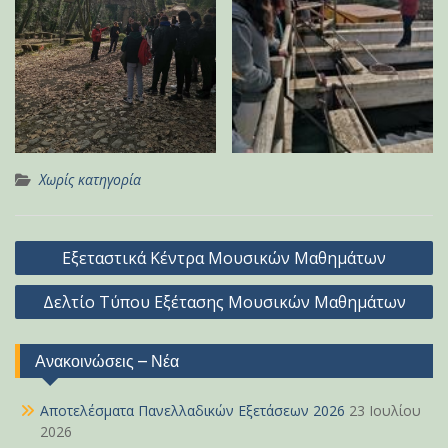
Χωρίς κατηγορία
Πλοήγηση
Εξεταστικά Κέντρα Μουσικών Μαθημάτων
άρθρων
Δελτίο Τύπου Εξέτασης Μουσικών Μαθημάτων
Ανακοινώσεις – Νέα
Αποτελέσματα Πανελλαδικών Εξετάσεων 2026
23 Ιουλίου
2026