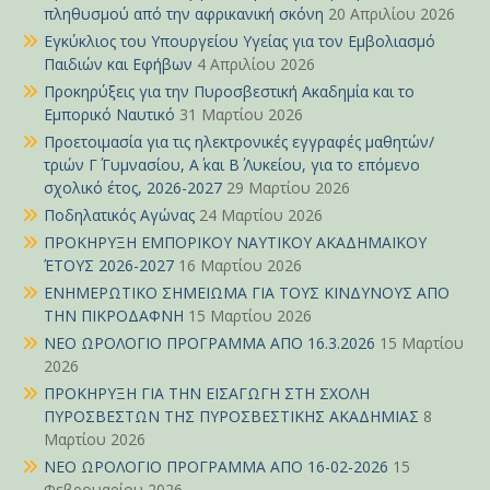
πληθυσμού από την αφρικανική σκόνη
20 Απριλίου 2026
Εγκύκλιος του Υπουργείου Υγείας για τον Εμβολιασμό
Παιδιών και Εφήβων
4 Απριλίου 2026
Προκηρύξεις για την Πυροσβεστική Ακαδημία και το
Εμπορικό Ναυτικό
31 Μαρτίου 2026
Προετοιμασία για τις ηλεκτρονικές εγγραφές μαθητών/
τριών Γ΄ Γυμνασίου, Α΄ και Β΄ Λυκείου, για το επόμενο
σχολικό έτος, 2026-2027
29 Μαρτίου 2026
Ποδηλατικός Αγώνας
24 Μαρτίου 2026
ΠΡΟΚΗΡΥΞΗ ΕΜΠΟΡΙΚΟΥ ΝΑΥΤΙΚΟΥ ΑΚΑΔΗΜΑΪΚΟΥ
ΈΤΟΥΣ 2026-2027
16 Μαρτίου 2026
ΕΝΗΜΕΡΩΤΙΚΟ ΣΗΜΕΙΩΜΑ ΓΙΑ ΤΟΥΣ ΚΙΝΔΥΝΟΥΣ ΑΠΟ
ΤΗΝ ΠΙΚΡΟΔΑΦΝΗ
15 Μαρτίου 2026
ΝΕΟ ΩΡΟΛΟΓΙΟ ΠΡΟΓΡΑΜΜΑ ΑΠΟ 16.3.2026
15 Μαρτίου
2026
ΠΡΟΚΗΡΥΞΗ ΓΙΑ ΤΗΝ ΕΙΣΑΓΩΓΗ ΣΤΗ ΣΧΟΛΗ
ΠΥΡΟΣΒΕΣΤΩΝ ΤΗΣ ΠΥΡΟΣΒΕΣΤΙΚΗΣ ΑΚΑΔΗΜΙΑΣ
8
Μαρτίου 2026
ΝΕΟ ΩΡΟΛΟΓΙΟ ΠΡΟΓΡΑΜΜΑ ΑΠΟ 16-02-2026
15
Φεβρουαρίου 2026