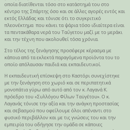
οποία διατίθενται τόσο στο κατάστημά του στο
κέντρο της Σπάρτης όσο και σε άλλες αγορές εντός και
εκτός Ελλάδας και τόνισε ότι το συγκριτικό
πλεονέκτημα που κάνει τα ψάρια τόσο ιδιαίτερα είναι
τα πεντακάθαρα νερά του Ταΰγετου μαζί με το μεράκι
και την τέχνη που ακολουθεί τόσα χρόνια.
Στο τέλος της ξενάγησης προσέφερε κέρασμα με
κάποια από τα εκλεκτά παραγόμενα προϊόντα του το
οποίο απόλαυσαν παιδιά και εκπαιδευτικοί.
Η εκπαιδευτική επίσκεψη στο Καστόρι συνεχίστηκε
με την ξενάγηση στο χωριό και σε περιπατητικά
μονοπάτια γύρω από αυτό από τον κ. Λαγανά Κ.
πρόεδρο του «Συλλόγου Φίλων Ταϋγέτου». Ο κ.
Λαγανάς τόνισε την αξία και την ανάγκη προστασίας
και σεβασμού που οφείλουμε όλοι απέναντι στο
φυσικό περιβάλλον και με τις γνώσεις του και την
εμπειρία του οδήγησε την ομάδα σε κάποιες