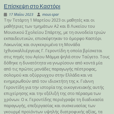
Επίσκεψη στο Καστόρι
17 Μαΐου 2023
mous-spar
Την Τετάρτη 1 Μαρτίου 2023 οι μαθητές και οι
μαθήτριες των τμημάτων Α2 και Β Λυκείου του
Μουσικού Σχολείου Σπάρτης, με τη συνοδεία τριών
εκπαιδευτικών, επισκέφτηκαν το όμορφο Καστόρι
Λακωνίας και συγκεκριμένα τη Μονάδα
Ιχθυοκαλλιέργειας Γ. Γεροντίδη η οποία βρίσκεται
στις πηγές του Αγίου Μάμμα ψηλά στον Ταΰγετο. Τους
δόθηκε η δυνατότητα να γνωρίσουν από κοντά μία
από τις πρώτες μονάδες παραγωγής πέστροφας,
σολομού και οξύρρυγχου στην Ελλάδα και να
ενημερωθούν από τον ιδιοκτήτη της κ. Γιάννη
Γεροντίδη για την ιστορία της οικογενειακής αυτής
επιχείρησης και την εξέλιξή της στο πέρασμα των
χρόνων. Ο κ. Γεροντίδης περιέγραψε τη διαδικασία
παραγωγής, επεξεργασίας και συσκευασίας των
γκουρμέ προϊόντων υψηλής διατροφικής αξίας, τα