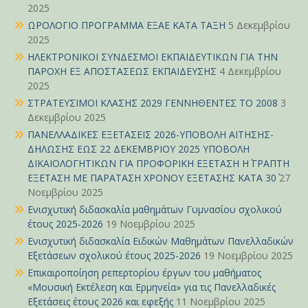
2025
ΩΡΟΛΟΓΙΟ ΠΡΟΓΡΑΜΜΑ ΕΞΑΕ ΚΑΤΑ ΤΑΞΗ
5 Δεκεμβρίου
2025
ΗΛΕΚΤΡΟΝΙΚΟΙ ΣΥΝΔΕΣΜΟΙ ΕΚΠΑΙΔΕΥΤΙΚΩΝ ΓΙΑ ΤΗΝ
ΠΑΡΟΧΗ ΕΞ ΑΠΟΣΤΑΣΕΩΣ ΕΚΠΑΙΔΕΥΣΗΣ
4 Δεκεμβρίου
2025
ΣΤΡΑΤΕΥΣΙΜΟΙ ΚΛΑΣΗΣ 2029 ΓΕΝΝΗΘΕΝΤΕΣ ΤΟ 2008
3
Δεκεμβρίου 2025
ΠΑΝΕΛΛΑΔΙΚΕΣ ΕΞΕΤΑΣΕΙΣ 2026-ΥΠΟΒΟΛΗ ΑΙΤΗΣΗΣ-
ΔΗΛΩΣΗΣ ΕΩΣ 22 ΔΕΚΕΜΒΡΙΟΥ 2025 ΥΠΟΒΟΛΗ
ΔΙΚΑΙΟΛΟΓΗΤΙΚΩΝ ΓΙΑ ΠΡΟΦΟΡΙΚΗ ΕΞΕΤΑΣΗ Η΄ ΓΡΑΠΤΗ
ΕΞΕΤΑΣΗ ΜΕ ΠΑΡΑΤΑΣΗ ΧΡΟΝΟΥ ΕΞΕΤΑΣΗΣ ΚΑΤΑ 30΄
27
Νοεμβρίου 2025
Ενισχυτική διδασκαλία μαθημάτων Γυμνασίου σχολικού
έτους 2025-2026
19 Νοεμβρίου 2025
Ενισχυτική διδασκαλία Ειδικών Μαθημάτων Πανελλαδικών
Εξετάσεων σχολικού έτους 2025-2026
19 Νοεμβρίου 2025
Επικαιροποίηση ρεπερτορίου έργων του μαθήματος
«Μουσική Εκτέλεση και Ερμηνεία» για τις Πανελλαδικές
Εξετάσεις έτους 2026 και εφεξής
11 Νοεμβρίου 2025