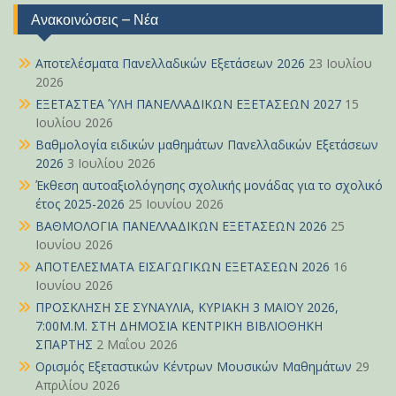
Ανακοινώσεις – Νέα
Αποτελέσματα Πανελλαδικών Εξετάσεων 2026
23 Ιουλίου
2026
ΕΞΕΤΑΣΤΕΑ ΎΛΗ ΠΑΝΕΛΛΑΔΙΚΩΝ ΕΞΕΤΑΣΕΩΝ 2027
15
Ιουλίου 2026
Βαθμολογία ειδικών μαθημάτων Πανελλαδικών Εξετάσεων
2026
3 Ιουλίου 2026
Έκθεση αυτοαξιολόγησης σχολικής μονάδας για το σχολικό
έτος 2025-2026
25 Ιουνίου 2026
ΒΑΘΜΟΛΟΓΙΑ ΠΑΝΕΛΛΑΔΙΚΩΝ ΕΞΕΤΑΣΕΩΝ 2026
25
Ιουνίου 2026
ΑΠΟΤΕΛΕΣΜΑΤΑ ΕΙΣΑΓΩΓΙΚΩΝ ΕΞΕΤΑΣΕΩΝ 2026
16
Ιουνίου 2026
ΠΡΟΣΚΛΗΣΗ ΣΕ ΣΥΝΑΥΛΙΑ, ΚΥΡΙΑΚΗ 3 ΜΑΪΟΥ 2026,
7:00Μ.Μ. ΣΤΗ ΔΗΜΟΣΙΑ ΚΕΝΤΡΙΚΗ ΒΙΒΛΙΟΘΗΚΗ
ΣΠΑΡΤΗΣ
2 Μαΐου 2026
Ορισμός Εξεταστικών Κέντρων Μουσικών Μαθημάτων
29
Απριλίου 2026