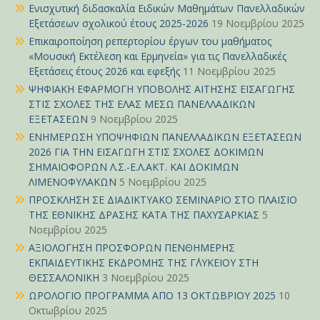
Ενισχυτική διδασκαλία Ειδικών Μαθημάτων Πανελλαδικών
Εξετάσεων σχολικού έτους 2025-2026
19 Νοεμβρίου 2025
Επικαιροποίηση ρεπερτορίου έργων του μαθήματος
«Μουσική Εκτέλεση και Ερμηνεία» για τις Πανελλαδικές
Εξετάσεις έτους 2026 και εφεξής
11 Νοεμβρίου 2025
ΨΗΦΙΑΚΗ ΕΦΑΡΜΟΓΗ ΥΠΟΒΟΛΗΣ ΑΙΤΗΣΗΣ ΕΙΣΑΓΩΓΗΣ
ΣΤΙΣ ΣΧΟΛΕΣ ΤΗΣ ΕΛΑΣ ΜΕΣΩ ΠΑΝΕΛΛΑΔΙΚΩΝ
ΕΞΕΤΑΣΕΩΝ
9 Νοεμβρίου 2025
ΕΝΗΜΕΡΩΣΗ ΥΠΟΨΗΦΙΩΝ ΠΑΝΕΛΛΑΔΙΚΩΝ ΕΞΕΤΑΣΕΩΝ
2026 ΓΙΑ ΤΗΝ ΕΙΣΑΓΩΓΗ ΣΤΙΣ ΣΧΟΛΕΣ ΔΟΚΙΜΩΝ
ΣΗΜΑΙΟΦΟΡΩΝ Λ.Σ.-Ε.Λ.ΑΚΤ. ΚΑΙ ΔΟΚΙΜΩΝ
ΛΙΜΕΝΟΦΥΛΑΚΩΝ
5 Νοεμβρίου 2025
ΠΡΟΣΚΛΗΣΗ ΣΕ ΔΙΑΔΙΚΤΥΑΚΟ ΣΕΜΙΝΑΡΙΟ ΣΤΟ ΠΛΑΙΣΙΟ
ΤΗΣ ΕΘΝΙΚΗΣ ΔΡΑΣΗΣ ΚΑΤΑ ΤΗΣ ΠΑΧΥΣΑΡΚΙΑΣ
5
Νοεμβρίου 2025
ΑΞΙΟΛΟΓΗΣΗ ΠΡΟΣΦΟΡΩΝ ΠΕΝΘΗΜΕΡΗΣ
ΕΚΠΑΙΔΕΥΤΙΚΗΣ ΕΚΔΡΟΜΗΣ ΤΗΣ Γ΄ΛΥΚΕΙΟΥ ΣΤΗ
ΘΕΣΣΑΛΟΝΙΚΗ
3 Νοεμβρίου 2025
ΩΡΟΛΟΓΙΟ ΠΡΟΓΡΑΜΜΑ ΑΠΟ 13 ΟΚΤΩΒΡΙΟΥ 2025
10
Οκτωβρίου 2025