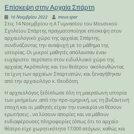
Επίσκεψη στην Αρχαία Σπάρτη
16 Νοεμβρίου 2022
mous-spar
Στις 14 Νοεμβρίου η Α΄ Γυμνασίου του Μουσικού
Σχολείου Σπάρτης πραγματοποίησε επίσκεψη στον
αρχαιολογικό χώρο της αρχαίας Σπάρτης,
συνδυάζοντας την αναψυχή με το μάθημα της
ιστορίας. Οι μικροί μαθητές απόλαυσαν έναν
ευχάριστο περίπατο στον ειδυλλιακό χώρο της
αρχαίας Ακρόπολης και του θεάτρου ακολουθώντας
τα ίχνη των αρχαίων Σπαρτιατών, και ξεναγήθηκαν
από την αρχαιολόγο κ. Θεοδόση.
Η αρχαιολόγος ξεδίπλωσε όλη τη μακραίωνη ιστορία
των μνημείων ,από την προ-ομηρική, ως τη βυζαντινή
εποχή και οι μαθητές είχαν την ευκαιρία να θέσουν
ερωτήσεις , να λύσουν απορίες και να μάθουν
ενδιαφέρουσες πληροφορίες (όπως ότι το αρχαίο
θέατρο είχε χωρητικότητα 17.000 ατόμων, καθώς και