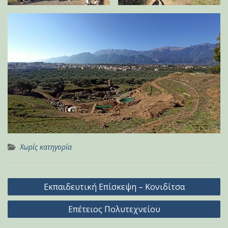
Χωρίς κατηγορία
Πλοήγηση
Εκπαιδευτική Επίσκεψη – Κονιδίτσα
άρθρων
Επέτειος Πολυτεχνείου