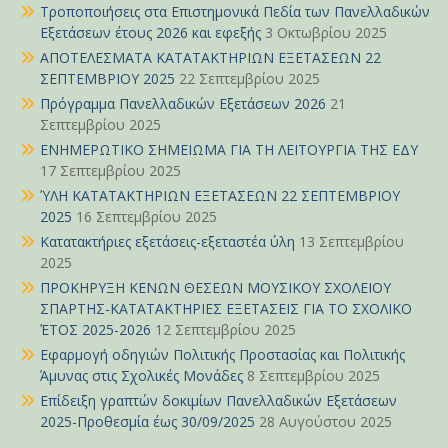
Τροποποιήσεις στα Επιστημονικά Πεδία των Πανελλαδικών
Εξετάσεων έτους 2026 και εφεξής
3 Οκτωβρίου 2025
ΑΠΟΤΕΛΕΣΜΑΤΑ ΚΑΤΑΤΑΚΤΗΡΙΩΝ ΕΞΕΤΑΣΕΩΝ 22
ΣΕΠΤΕΜΒΡΙΟΥ 2025
22 Σεπτεμβρίου 2025
Πρόγραμμα Πανελλαδικών Εξετάσεων 2026
21
Σεπτεμβρίου 2025
ΕΝΗΜΕΡΩΤΙΚΟ ΣΗΜΕΙΩΜΑ ΓΙΑ ΤΗ ΛΕΙΤΟΥΡΓΙΑ ΤΗΣ ΕΔΥ
17 Σεπτεμβρίου 2025
ΎΛΗ ΚΑΤΑΤΑΚΤΗΡΙΩΝ ΕΞΕΤΑΣΕΩΝ 22 ΣΕΠΤΕΜΒΡΙΟΥ
2025
16 Σεπτεμβρίου 2025
Κατατακτήριες εξετάσεις-εξεταστέα ύλη
13 Σεπτεμβρίου
2025
ΠΡΟΚΗΡΥΞΗ ΚΕΝΩΝ ΘΕΣΕΩΝ ΜΟΥΣΙΚΟΥ ΣΧΟΛΕΙΟΥ
ΣΠΑΡΤΗΣ-ΚΑΤΑΤΑΚΤΗΡΙΕΣ ΕΞΕΤΑΣΕΙΣ ΓΙΑ ΤΟ ΣΧΟΛΙΚΟ
ΈΤΟΣ 2025-2026
12 Σεπτεμβρίου 2025
Εφαρμογή οδηγιών Πολιτικής Προστασίας και Πολιτικής
Άμυνας στις Σχολικές Μονάδες
8 Σεπτεμβρίου 2025
Επίδειξη γραπτών δοκιμίων Πανελλαδικών Εξετάσεων
2025-Προθεσμία έως 30/09/2025
28 Αυγούστου 2025