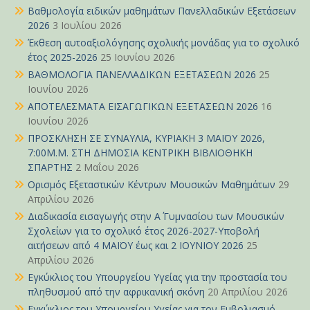
Βαθμολογία ειδικών μαθημάτων Πανελλαδικών Εξετάσεων
2026
3 Ιουλίου 2026
Έκθεση αυτοαξιολόγησης σχολικής μονάδας για το σχολικό
έτος 2025-2026
25 Ιουνίου 2026
ΒΑΘΜΟΛΟΓΙΑ ΠΑΝΕΛΛΑΔΙΚΩΝ ΕΞΕΤΑΣΕΩΝ 2026
25
Ιουνίου 2026
ΑΠΟΤΕΛΕΣΜΑΤΑ ΕΙΣΑΓΩΓΙΚΩΝ ΕΞΕΤΑΣΕΩΝ 2026
16
Ιουνίου 2026
ΠΡΟΣΚΛΗΣΗ ΣΕ ΣΥΝΑΥΛΙΑ, ΚΥΡΙΑΚΗ 3 ΜΑΪΟΥ 2026,
7:00Μ.Μ. ΣΤΗ ΔΗΜΟΣΙΑ ΚΕΝΤΡΙΚΗ ΒΙΒΛΙΟΘΗΚΗ
ΣΠΑΡΤΗΣ
2 Μαΐου 2026
Ορισμός Εξεταστικών Κέντρων Μουσικών Μαθημάτων
29
Απριλίου 2026
Διαδικασία εισαγωγής στην Α΄ Γυμνασίου των Μουσικών
Σχολείων για το σχολικό έτος 2026-2027-Υποβολή
αιτήσεων από 4 ΜΑΪΟΥ έως και 2 ΙΟΥΝΙΟΥ 2026
25
Απριλίου 2026
Εγκύκλιος του Υπουργείου Υγείας για την προστασία του
πληθυσμού από την αφρικανική σκόνη
20 Απριλίου 2026
Εγκύκλιος του Υπουργείου Υγείας για τον Εμβολιασμό