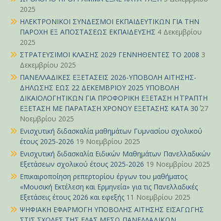
2025
ΗΛΕΚΤΡΟΝΙΚΟΙ ΣΥΝΔΕΣΜΟΙ ΕΚΠΑΙΔΕΥΤΙΚΩΝ ΓΙΑ ΤΗΝ
ΠΑΡΟΧΗ ΕΞ ΑΠΟΣΤΑΣΕΩΣ ΕΚΠΑΙΔΕΥΣΗΣ
4 Δεκεμβρίου
2025
ΣΤΡΑΤΕΥΣΙΜΟΙ ΚΛΑΣΗΣ 2029 ΓΕΝΝΗΘΕΝΤΕΣ ΤΟ 2008
3
Δεκεμβρίου 2025
ΠΑΝΕΛΛΑΔΙΚΕΣ ΕΞΕΤΑΣΕΙΣ 2026-ΥΠΟΒΟΛΗ ΑΙΤΗΣΗΣ-
ΔΗΛΩΣΗΣ ΕΩΣ 22 ΔΕΚΕΜΒΡΙΟΥ 2025 ΥΠΟΒΟΛΗ
ΔΙΚΑΙΟΛΟΓΗΤΙΚΩΝ ΓΙΑ ΠΡΟΦΟΡΙΚΗ ΕΞΕΤΑΣΗ Η΄ ΓΡΑΠΤΗ
ΕΞΕΤΑΣΗ ΜΕ ΠΑΡΑΤΑΣΗ ΧΡΟΝΟΥ ΕΞΕΤΑΣΗΣ ΚΑΤΑ 30΄
27
Νοεμβρίου 2025
Ενισχυτική διδασκαλία μαθημάτων Γυμνασίου σχολικού
έτους 2025-2026
19 Νοεμβρίου 2025
Ενισχυτική διδασκαλία Ειδικών Μαθημάτων Πανελλαδικών
Εξετάσεων σχολικού έτους 2025-2026
19 Νοεμβρίου 2025
Επικαιροποίηση ρεπερτορίου έργων του μαθήματος
«Μουσική Εκτέλεση και Ερμηνεία» για τις Πανελλαδικές
Εξετάσεις έτους 2026 και εφεξής
11 Νοεμβρίου 2025
ΨΗΦΙΑΚΗ ΕΦΑΡΜΟΓΗ ΥΠΟΒΟΛΗΣ ΑΙΤΗΣΗΣ ΕΙΣΑΓΩΓΗΣ
ΣΤΙΣ ΣΧΟΛΕΣ ΤΗΣ ΕΛΑΣ ΜΕΣΩ ΠΑΝΕΛΛΑΔΙΚΩΝ