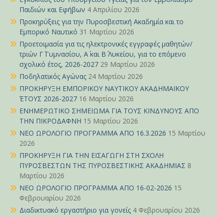
Παιδιών και Εφήβων
4 Απριλίου 2026
Προκηρύξεις για την Πυροσβεστική Ακαδημία και το
Εμπορικό Ναυτικό
31 Μαρτίου 2026
Προετοιμασία για τις ηλεκτρονικές εγγραφές μαθητών/
τριών Γ΄ Γυμνασίου, Α΄ και Β΄ Λυκείου, για το επόμενο
σχολικό έτος, 2026-2027
29 Μαρτίου 2026
Ποδηλατικός Αγώνας
24 Μαρτίου 2026
ΠΡΟΚΗΡΥΞΗ ΕΜΠΟΡΙΚΟΥ ΝΑΥΤΙΚΟΥ ΑΚΑΔΗΜΑΪΚΟΥ
ΈΤΟΥΣ 2026-2027
16 Μαρτίου 2026
ΕΝΗΜΕΡΩΤΙΚΟ ΣΗΜΕΙΩΜΑ ΓΙΑ ΤΟΥΣ ΚΙΝΔΥΝΟΥΣ ΑΠΟ
ΤΗΝ ΠΙΚΡΟΔΑΦΝΗ
15 Μαρτίου 2026
ΝΕΟ ΩΡΟΛΟΓΙΟ ΠΡΟΓΡΑΜΜΑ ΑΠΟ 16.3.2026
15 Μαρτίου
2026
ΠΡΟΚΗΡΥΞΗ ΓΙΑ ΤΗΝ ΕΙΣΑΓΩΓΗ ΣΤΗ ΣΧΟΛΗ
ΠΥΡΟΣΒΕΣΤΩΝ ΤΗΣ ΠΥΡΟΣΒΕΣΤΙΚΗΣ ΑΚΑΔΗΜΙΑΣ
8
Μαρτίου 2026
ΝΕΟ ΩΡΟΛΟΓΙΟ ΠΡΟΓΡΑΜΜΑ ΑΠΟ 16-02-2026
15
Φεβρουαρίου 2026
Διαδικτυακό εργαστήριο για γονείς
4 Φεβρουαρίου 2026