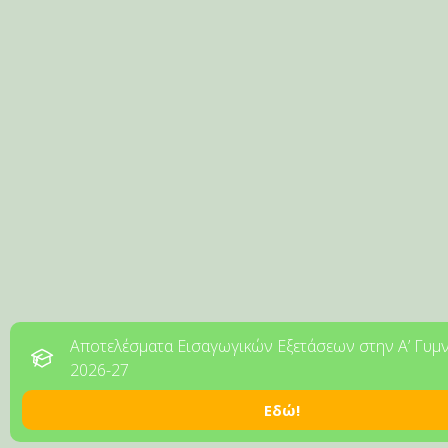
Αποτελέσματα Εισαγωγικών Εξετάσεων στην Α’ Γυμ
2026-27
Εδώ!