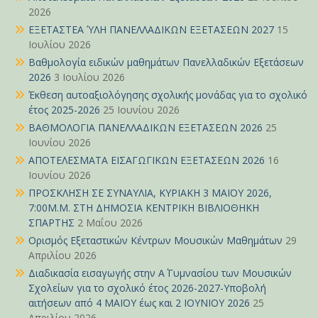
2026
ΕΞΕΤΑΣΤΕΑ ΎΛΗ ΠΑΝΕΛΛΑΔΙΚΩΝ ΕΞΕΤΑΣΕΩΝ 2027
15
Ιουλίου 2026
Βαθμολογία ειδικών μαθημάτων Πανελλαδικών Εξετάσεων
2026
3 Ιουλίου 2026
Έκθεση αυτοαξιολόγησης σχολικής μονάδας για το σχολικό
έτος 2025-2026
25 Ιουνίου 2026
ΒΑΘΜΟΛΟΓΙΑ ΠΑΝΕΛΛΑΔΙΚΩΝ ΕΞΕΤΑΣΕΩΝ 2026
25
Ιουνίου 2026
ΑΠΟΤΕΛΕΣΜΑΤΑ ΕΙΣΑΓΩΓΙΚΩΝ ΕΞΕΤΑΣΕΩΝ 2026
16
Ιουνίου 2026
ΠΡΟΣΚΛΗΣΗ ΣΕ ΣΥΝΑΥΛΙΑ, ΚΥΡΙΑΚΗ 3 ΜΑΪΟΥ 2026,
7:00Μ.Μ. ΣΤΗ ΔΗΜΟΣΙΑ ΚΕΝΤΡΙΚΗ ΒΙΒΛΙΟΘΗΚΗ
ΣΠΑΡΤΗΣ
2 Μαΐου 2026
Ορισμός Εξεταστικών Κέντρων Μουσικών Μαθημάτων
29
Απριλίου 2026
Διαδικασία εισαγωγής στην Α΄ Γυμνασίου των Μουσικών
Σχολείων για το σχολικό έτος 2026-2027-Υποβολή
αιτήσεων από 4 ΜΑΪΟΥ έως και 2 ΙΟΥΝΙΟΥ 2026
25
Απριλίου 2026