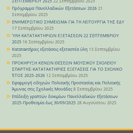
ΣΕΠΤΕΜΒΡΙΟΥ 2025
22 Σεπτεμβρίου 2025
Πρόγραμμα Πανελλαδικών Εξετάσεων 2026
21
Σεπτεμβρίου 2025
ΕΝΗΜΕΡΩΤΙΚΟ ΣΗΜΕΙΩΜΑ ΓΙΑ ΤΗ ΛΕΙΤΟΥΡΓΙΑ ΤΗΣ ΕΔΥ
17 Σεπτεμβρίου 2025
ΎΛΗ ΚΑΤΑΤΑΚΤΗΡΙΩΝ ΕΞΕΤΑΣΕΩΝ 22 ΣΕΠΤΕΜΒΡΙΟΥ
2025
16 Σεπτεμβρίου 2025
Κατατακτήριες εξετάσεις-εξεταστέα ύλη
13 Σεπτεμβρίου
2025
ΠΡΟΚΗΡΥΞΗ ΚΕΝΩΝ ΘΕΣΕΩΝ ΜΟΥΣΙΚΟΥ ΣΧΟΛΕΙΟΥ
ΣΠΑΡΤΗΣ-ΚΑΤΑΤΑΚΤΗΡΙΕΣ ΕΞΕΤΑΣΕΙΣ ΓΙΑ ΤΟ ΣΧΟΛΙΚΟ
ΈΤΟΣ 2025-2026
12 Σεπτεμβρίου 2025
Εφαρμογή οδηγιών Πολιτικής Προστασίας και Πολιτικής
Άμυνας στις Σχολικές Μονάδες
8 Σεπτεμβρίου 2025
Επίδειξη γραπτών δοκιμίων Πανελλαδικών Εξετάσεων
2025-Προθεσμία έως 30/09/2025
28 Αυγούστου 2025