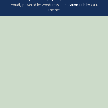
Proudly powered by WordPress
|
Education Hub by
WEN
Themes