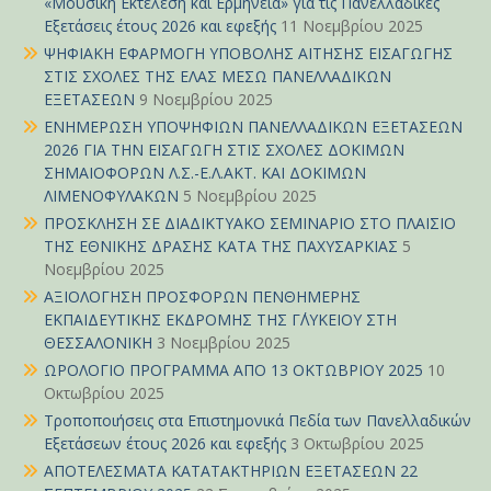
«Μουσική Εκτέλεση και Ερμηνεία» για τις Πανελλαδικές
Εξετάσεις έτους 2026 και εφεξής
11 Νοεμβρίου 2025
ΨΗΦΙΑΚΗ ΕΦΑΡΜΟΓΗ ΥΠΟΒΟΛΗΣ ΑΙΤΗΣΗΣ ΕΙΣΑΓΩΓΗΣ
ΣΤΙΣ ΣΧΟΛΕΣ ΤΗΣ ΕΛΑΣ ΜΕΣΩ ΠΑΝΕΛΛΑΔΙΚΩΝ
ΕΞΕΤΑΣΕΩΝ
9 Νοεμβρίου 2025
ΕΝΗΜΕΡΩΣΗ ΥΠΟΨΗΦΙΩΝ ΠΑΝΕΛΛΑΔΙΚΩΝ ΕΞΕΤΑΣΕΩΝ
2026 ΓΙΑ ΤΗΝ ΕΙΣΑΓΩΓΗ ΣΤΙΣ ΣΧΟΛΕΣ ΔΟΚΙΜΩΝ
ΣΗΜΑΙΟΦΟΡΩΝ Λ.Σ.-Ε.Λ.ΑΚΤ. ΚΑΙ ΔΟΚΙΜΩΝ
ΛΙΜΕΝΟΦΥΛΑΚΩΝ
5 Νοεμβρίου 2025
ΠΡΟΣΚΛΗΣΗ ΣΕ ΔΙΑΔΙΚΤΥΑΚΟ ΣΕΜΙΝΑΡΙΟ ΣΤΟ ΠΛΑΙΣΙΟ
ΤΗΣ ΕΘΝΙΚΗΣ ΔΡΑΣΗΣ ΚΑΤΑ ΤΗΣ ΠΑΧΥΣΑΡΚΙΑΣ
5
Νοεμβρίου 2025
ΑΞΙΟΛΟΓΗΣΗ ΠΡΟΣΦΟΡΩΝ ΠΕΝΘΗΜΕΡΗΣ
ΕΚΠΑΙΔΕΥΤΙΚΗΣ ΕΚΔΡΟΜΗΣ ΤΗΣ Γ΄ΛΥΚΕΙΟΥ ΣΤΗ
ΘΕΣΣΑΛΟΝΙΚΗ
3 Νοεμβρίου 2025
ΩΡΟΛΟΓΙΟ ΠΡΟΓΡΑΜΜΑ ΑΠΟ 13 ΟΚΤΩΒΡΙΟΥ 2025
10
Οκτωβρίου 2025
Τροποποιήσεις στα Επιστημονικά Πεδία των Πανελλαδικών
Εξετάσεων έτους 2026 και εφεξής
3 Οκτωβρίου 2025
ΑΠΟΤΕΛΕΣΜΑΤΑ ΚΑΤΑΤΑΚΤΗΡΙΩΝ ΕΞΕΤΑΣΕΩΝ 22