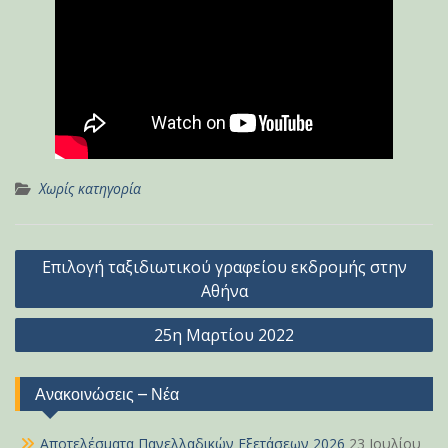
Χωρίς κατηγορία
Πλοήγηση
Επιλογή ταξιδιωτικού γραφείου εκδρομής στην
άρθρων
Αθήνα
25η Μαρτίου 2022
Ανακοινώσεις – Νέα
Αποτελέσματα Πανελλαδικών Εξετάσεων 2026
23 Ιουλίου