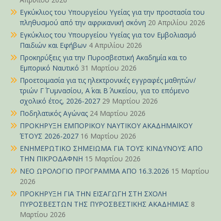
Εγκύκλιος του Υπουργείου Υγείας για την προστασία του
πληθυσμού από την αφρικανική σκόνη
20 Απριλίου 2026
Εγκύκλιος του Υπουργείου Υγείας για τον Εμβολιασμό
Παιδιών και Εφήβων
4 Απριλίου 2026
Προκηρύξεις για την Πυροσβεστική Ακαδημία και το
Εμπορικό Ναυτικό
31 Μαρτίου 2026
Προετοιμασία για τις ηλεκτρονικές εγγραφές μαθητών/
τριών Γ΄ Γυμνασίου, Α΄ και Β΄ Λυκείου, για το επόμενο
σχολικό έτος, 2026-2027
29 Μαρτίου 2026
Ποδηλατικός Αγώνας
24 Μαρτίου 2026
ΠΡΟΚΗΡΥΞΗ ΕΜΠΟΡΙΚΟΥ ΝΑΥΤΙΚΟΥ ΑΚΑΔΗΜΑΪΚΟΥ
ΈΤΟΥΣ 2026-2027
16 Μαρτίου 2026
ΕΝΗΜΕΡΩΤΙΚΟ ΣΗΜΕΙΩΜΑ ΓΙΑ ΤΟΥΣ ΚΙΝΔΥΝΟΥΣ ΑΠΟ
ΤΗΝ ΠΙΚΡΟΔΑΦΝΗ
15 Μαρτίου 2026
ΝΕΟ ΩΡΟΛΟΓΙΟ ΠΡΟΓΡΑΜΜΑ ΑΠΟ 16.3.2026
15 Μαρτίου
2026
ΠΡΟΚΗΡΥΞΗ ΓΙΑ ΤΗΝ ΕΙΣΑΓΩΓΗ ΣΤΗ ΣΧΟΛΗ
ΠΥΡΟΣΒΕΣΤΩΝ ΤΗΣ ΠΥΡΟΣΒΕΣΤΙΚΗΣ ΑΚΑΔΗΜΙΑΣ
8
Μαρτίου 2026