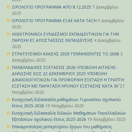
ΩΡΟΛΟΓΙΟ ΠΡΟΓΡΑΜΜΑ ΑΠΟ 8.12.2025
7 Δεκεμβρίου
2025
ΩΡΟΛΟΓΙΟ ΠΡΟΓΡΑΜΜΑ ΕΞΑΕ ΚΑΤΑ ΤΑΞΗ
5 Δεκεμβρίου
2025
ΗΛΕΚΤΡΟΝΙΚΟΙ ΣΥΝΔΕΣΜΟΙ ΕΚΠΑΙΔΕΥΤΙΚΩΝ ΓΙΑ ΤΗΝ
ΠΑΡΟΧΗ ΕΞ ΑΠΟΣΤΑΣΕΩΣ ΕΚΠΑΙΔΕΥΣΗΣ
4 Δεκεμβρίου
2025
ΣΤΡΑΤΕΥΣΙΜΟΙ ΚΛΑΣΗΣ 2029 ΓΕΝΝΗΘΕΝΤΕΣ ΤΟ 2008
3
Δεκεμβρίου 2025
ΠΑΝΕΛΛΑΔΙΚΕΣ ΕΞΕΤΑΣΕΙΣ 2026-ΥΠΟΒΟΛΗ ΑΙΤΗΣΗΣ-
ΔΗΛΩΣΗΣ ΕΩΣ 22 ΔΕΚΕΜΒΡΙΟΥ 2025 ΥΠΟΒΟΛΗ
ΔΙΚΑΙΟΛΟΓΗΤΙΚΩΝ ΓΙΑ ΠΡΟΦΟΡΙΚΗ ΕΞΕΤΑΣΗ Η΄ ΓΡΑΠΤΗ
ΕΞΕΤΑΣΗ ΜΕ ΠΑΡΑΤΑΣΗ ΧΡΟΝΟΥ ΕΞΕΤΑΣΗΣ ΚΑΤΑ 30΄
27
Νοεμβρίου 2025
Ενισχυτική διδασκαλία μαθημάτων Γυμνασίου σχολικού
έτους 2025-2026
19 Νοεμβρίου 2025
Ενισχυτική διδασκαλία Ειδικών Μαθημάτων Πανελλαδικών
Εξετάσεων σχολικού έτους 2025-2026
19 Νοεμβρίου 2025
Επικαιροποίηση ρεπερτορίου έργων του μαθήματος