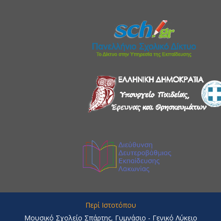
Περί Ιστοτόπου
Μουσικό Σχολείο Σπάρτης, Γυμνάσιο - Γενικό Λύκειο