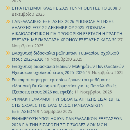
2025
ΣΤΡΑΤΕΥΣΙΜΟΙ ΚΛΑΣΗΣ 2029 ΓΕΝΝΗΘΕΝΤΕΣ ΤΟ 2008
3
Δεκεμβρίου 2025
ΠΑΝΕΛΛΑΔΙΚΕΣ ΕΞΕΤΑΣΕΙΣ 2026-ΥΠΟΒΟΛΗ ΑΙΤΗΣΗΣ-
ΔΗΛΩΣΗΣ ΕΩΣ 22 ΔΕΚΕΜΒΡΙΟΥ 2025 ΥΠΟΒΟΛΗ
ΔΙΚΑΙΟΛΟΓΗΤΙΚΩΝ ΓΙΑ ΠΡΟΦΟΡΙΚΗ ΕΞΕΤΑΣΗ Η΄ ΓΡΑΠΤΗ
ΕΞΕΤΑΣΗ ΜΕ ΠΑΡΑΤΑΣΗ ΧΡΟΝΟΥ ΕΞΕΤΑΣΗΣ ΚΑΤΑ 30΄
27
Νοεμβρίου 2025
Ενισχυτική διδασκαλία μαθημάτων Γυμνασίου σχολικού
έτους 2025-2026
19 Νοεμβρίου 2025
Ενισχυτική διδασκαλία Ειδικών Μαθημάτων Πανελλαδικών
Εξετάσεων σχολικού έτους 2025-2026
19 Νοεμβρίου 2025
Επικαιροποίηση ρεπερτορίου έργων του μαθήματος
«Μουσική Εκτέλεση και Ερμηνεία» για τις Πανελλαδικές
Εξετάσεις έτους 2026 και εφεξής
11 Νοεμβρίου 2025
ΨΗΦΙΑΚΗ ΕΦΑΡΜΟΓΗ ΥΠΟΒΟΛΗΣ ΑΙΤΗΣΗΣ ΕΙΣΑΓΩΓΗΣ
ΣΤΙΣ ΣΧΟΛΕΣ ΤΗΣ ΕΛΑΣ ΜΕΣΩ ΠΑΝΕΛΛΑΔΙΚΩΝ
ΕΞΕΤΑΣΕΩΝ
9 Νοεμβρίου 2025
ΕΝΗΜΕΡΩΣΗ ΥΠΟΨΗΦΙΩΝ ΠΑΝΕΛΛΑΔΙΚΩΝ ΕΞΕΤΑΣΕΩΝ
2026 ΓΙΑ ΤΗΝ ΕΙΣΑΓΩΓΗ ΣΤΙΣ ΣΧΟΛΕΣ ΔΟΚΙΜΩΝ