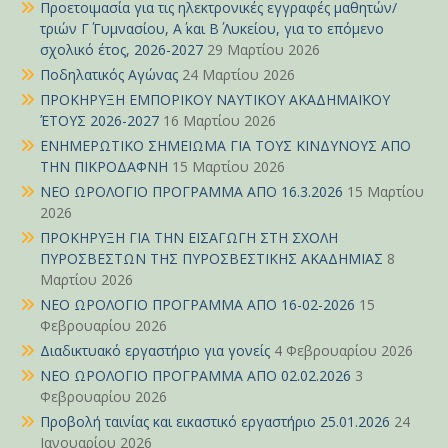
Προετοιμασία για τις ηλεκτρονικές εγγραφές μαθητών/
τριών Γ΄ Γυμνασίου, Α΄ και Β΄ Λυκείου, για το επόμενο
σχολικό έτος, 2026-2027
29 Μαρτίου 2026
Ποδηλατικός Αγώνας
24 Μαρτίου 2026
ΠΡΟΚΗΡΥΞΗ ΕΜΠΟΡΙΚΟΥ ΝΑΥΤΙΚΟΥ ΑΚΑΔΗΜΑΪΚΟΥ
ΈΤΟΥΣ 2026-2027
16 Μαρτίου 2026
ΕΝΗΜΕΡΩΤΙΚΟ ΣΗΜΕΙΩΜΑ ΓΙΑ ΤΟΥΣ ΚΙΝΔΥΝΟΥΣ ΑΠΟ
ΤΗΝ ΠΙΚΡΟΔΑΦΝΗ
15 Μαρτίου 2026
ΝΕΟ ΩΡΟΛΟΓΙΟ ΠΡΟΓΡΑΜΜΑ ΑΠΟ 16.3.2026
15 Μαρτίου
2026
ΠΡΟΚΗΡΥΞΗ ΓΙΑ ΤΗΝ ΕΙΣΑΓΩΓΗ ΣΤΗ ΣΧΟΛΗ
ΠΥΡΟΣΒΕΣΤΩΝ ΤΗΣ ΠΥΡΟΣΒΕΣΤΙΚΗΣ ΑΚΑΔΗΜΙΑΣ
8
Μαρτίου 2026
ΝΕΟ ΩΡΟΛΟΓΙΟ ΠΡΟΓΡΑΜΜΑ ΑΠΟ 16-02-2026
15
Φεβρουαρίου 2026
Διαδικτυακό εργαστήριο για γονείς
4 Φεβρουαρίου 2026
ΝΕΟ ΩΡΟΛΟΓΙΟ ΠΡΟΓΡΑΜΜΑ ΑΠΟ 02.02.2026
3
Φεβρουαρίου 2026
Προβολή ταινίας και εικαστικό εργαστήριο 25.01.2026
24
Ιανουαρίου 2026