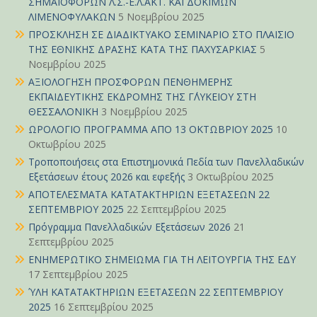
ΣΗΜΑΙΟΦΟΡΩΝ Λ.Σ.-Ε.Λ.ΑΚΤ. ΚΑΙ ΔΟΚΙΜΩΝ
ΛΙΜΕΝΟΦΥΛΑΚΩΝ
5 Νοεμβρίου 2025
ΠΡΟΣΚΛΗΣΗ ΣΕ ΔΙΑΔΙΚΤΥΑΚΟ ΣΕΜΙΝΑΡΙΟ ΣΤΟ ΠΛΑΙΣΙΟ
ΤΗΣ ΕΘΝΙΚΗΣ ΔΡΑΣΗΣ ΚΑΤΑ ΤΗΣ ΠΑΧΥΣΑΡΚΙΑΣ
5
Νοεμβρίου 2025
ΑΞΙΟΛΟΓΗΣΗ ΠΡΟΣΦΟΡΩΝ ΠΕΝΘΗΜΕΡΗΣ
ΕΚΠΑΙΔΕΥΤΙΚΗΣ ΕΚΔΡΟΜΗΣ ΤΗΣ Γ΄ΛΥΚΕΙΟΥ ΣΤΗ
ΘΕΣΣΑΛΟΝΙΚΗ
3 Νοεμβρίου 2025
ΩΡΟΛΟΓΙΟ ΠΡΟΓΡΑΜΜΑ ΑΠΟ 13 ΟΚΤΩΒΡΙΟΥ 2025
10
Οκτωβρίου 2025
Τροποποιήσεις στα Επιστημονικά Πεδία των Πανελλαδικών
Εξετάσεων έτους 2026 και εφεξής
3 Οκτωβρίου 2025
ΑΠΟΤΕΛΕΣΜΑΤΑ ΚΑΤΑΤΑΚΤΗΡΙΩΝ ΕΞΕΤΑΣΕΩΝ 22
ΣΕΠΤΕΜΒΡΙΟΥ 2025
22 Σεπτεμβρίου 2025
Πρόγραμμα Πανελλαδικών Εξετάσεων 2026
21
Σεπτεμβρίου 2025
ΕΝΗΜΕΡΩΤΙΚΟ ΣΗΜΕΙΩΜΑ ΓΙΑ ΤΗ ΛΕΙΤΟΥΡΓΙΑ ΤΗΣ ΕΔΥ
17 Σεπτεμβρίου 2025
ΎΛΗ ΚΑΤΑΤΑΚΤΗΡΙΩΝ ΕΞΕΤΑΣΕΩΝ 22 ΣΕΠΤΕΜΒΡΙΟΥ
2025
16 Σεπτεμβρίου 2025