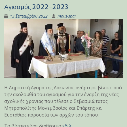
Αγιασμός 2022-2023
13 Σεπτεμβρίου 2022
mous-spar
Η Δημοτική Αγορά της Λακωνίας ανήρτησε βίντεο από
την ακολουθία του αγιασμού για την έναρξη της νέας
σχολικής χρονιάς που τέλεσε ο Σεβασμιώτατος
Μητροπολίτης Μονεμβασίας και Σπάρτης κκ.
Ευστάθιος παρουσία των αρχών του τόπου.
Το βίντεο είναι διαθέσιμο
εδώ
.