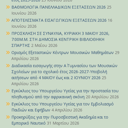
ΒΑΘΜΟΛΟΓΙΑ ΠΑΝΕΛΛΑΔΙΚΩΝ ΕΞΕΤΑΣΕΩΝ 2026
25
Ιουνίου 2026
ΑΠΟΤΕΛΕΣΜΑΤΑ ΕΙΣΑΓΩΓΙΚΩΝ ΕΞΕΤΑΣΕΩΝ 2026
16
Ιουνίου 2026
ΠΡΟΣΚΛΗΣΗ ΣΕ ΣΥΝΑΥΛΙΑ, ΚΥΡΙΑΚΗ 3 ΜΑΪΟΥ 2026,
7:00Μ.Μ. ΣΤΗ ΔΗΜΟΣΙΑ ΚΕΝΤΡΙΚΗ ΒΙΒΛΙΟΘΗΚΗ
ΣΠΑΡΤΗΣ
2 Μαΐου 2026
Ορισμός Εξεταστικών Κέντρων Μουσικών Μαθημάτων
29
Απριλίου 2026
Διαδικασία εισαγωγής στην Α΄ Γυμνασίου των Μουσικών
Σχολείων για το σχολικό έτος 2026-2027-Υποβολή
αιτήσεων από 4 ΜΑΪΟΥ έως και 2 ΙΟΥΝΙΟΥ 2026
25
Απριλίου 2026
Εγκύκλιος του Υπουργείου Υγείας για την προστασία του
πληθυσμού από την αφρικανική σκόνη
20 Απριλίου 2026
Εγκύκλιος του Υπουργείου Υγείας για τον Εμβολιασμό
Παιδιών και Εφήβων
4 Απριλίου 2026
Προκηρύξεις για την Πυροσβεστική Ακαδημία και το
Εμπορικό Ναυτικό
31 Μαρτίου 2026