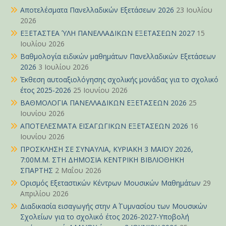
Αποτελέσματα Πανελλαδικών Εξετάσεων 2026
23 Ιουλίου
2026
ΕΞΕΤΑΣΤΕΑ ΎΛΗ ΠΑΝΕΛΛΑΔΙΚΩΝ ΕΞΕΤΑΣΕΩΝ 2027
15
Ιουλίου 2026
Βαθμολογία ειδικών μαθημάτων Πανελλαδικών Εξετάσεων
2026
3 Ιουλίου 2026
Έκθεση αυτοαξιολόγησης σχολικής μονάδας για το σχολικό
έτος 2025-2026
25 Ιουνίου 2026
ΒΑΘΜΟΛΟΓΙΑ ΠΑΝΕΛΛΑΔΙΚΩΝ ΕΞΕΤΑΣΕΩΝ 2026
25
Ιουνίου 2026
ΑΠΟΤΕΛΕΣΜΑΤΑ ΕΙΣΑΓΩΓΙΚΩΝ ΕΞΕΤΑΣΕΩΝ 2026
16
Ιουνίου 2026
ΠΡΟΣΚΛΗΣΗ ΣΕ ΣΥΝΑΥΛΙΑ, ΚΥΡΙΑΚΗ 3 ΜΑΪΟΥ 2026,
7:00Μ.Μ. ΣΤΗ ΔΗΜΟΣΙΑ ΚΕΝΤΡΙΚΗ ΒΙΒΛΙΟΘΗΚΗ
ΣΠΑΡΤΗΣ
2 Μαΐου 2026
Ορισμός Εξεταστικών Κέντρων Μουσικών Μαθημάτων
29
Απριλίου 2026
Διαδικασία εισαγωγής στην Α΄ Γυμνασίου των Μουσικών
Σχολείων για το σχολικό έτος 2026-2027-Υποβολή