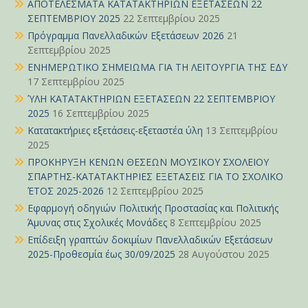
ΑΠΟΤΕΛΕΣΜΑΤΑ ΚΑΤΑΤΑΚΤΗΡΙΩΝ ΕΞΕΤΑΣΕΩΝ 22
ΣΕΠΤΕΜΒΡΙΟΥ 2025
22 Σεπτεμβρίου 2025
Πρόγραμμα Πανελλαδικών Εξετάσεων 2026
21
Σεπτεμβρίου 2025
ΕΝΗΜΕΡΩΤΙΚΟ ΣΗΜΕΙΩΜΑ ΓΙΑ ΤΗ ΛΕΙΤΟΥΡΓΙΑ ΤΗΣ ΕΔΥ
17 Σεπτεμβρίου 2025
ΎΛΗ ΚΑΤΑΤΑΚΤΗΡΙΩΝ ΕΞΕΤΑΣΕΩΝ 22 ΣΕΠΤΕΜΒΡΙΟΥ
2025
16 Σεπτεμβρίου 2025
Κατατακτήριες εξετάσεις-εξεταστέα ύλη
13 Σεπτεμβρίου
2025
ΠΡΟΚΗΡΥΞΗ ΚΕΝΩΝ ΘΕΣΕΩΝ ΜΟΥΣΙΚΟΥ ΣΧΟΛΕΙΟΥ
ΣΠΑΡΤΗΣ-ΚΑΤΑΤΑΚΤΗΡΙΕΣ ΕΞΕΤΑΣΕΙΣ ΓΙΑ ΤΟ ΣΧΟΛΙΚΟ
ΈΤΟΣ 2025-2026
12 Σεπτεμβρίου 2025
Εφαρμογή οδηγιών Πολιτικής Προστασίας και Πολιτικής
Άμυνας στις Σχολικές Μονάδες
8 Σεπτεμβρίου 2025
Επίδειξη γραπτών δοκιμίων Πανελλαδικών Εξετάσεων
2025-Προθεσμία έως 30/09/2025
28 Αυγούστου 2025