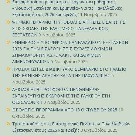
Επικαιροποίηση ρεπερτορίου έργων του μαθήματος
«Μουσική Εκτέλεση και Ερμηνεία» για τις Πανελλαδικές
Εξετάσεις έτους 2026 και εφεξής
11 Νοεμβρίου 2025
ΨΗΦΙΑΚΗ ΕΦΑΡΜΟΓΗ ΥΠΟΒΟΛΗΣ ΑΙΤΗΣΗΣ ΕΙΣΑΓΩΓΗΣ
ΣΤΙΣ ΣΧΟΛΕΣ ΤΗΣ ΕΛΑΣ ΜΕΣΩ ΠΑΝΕΛΛΑΔΙΚΩΝ
ΕΞΕΤΑΣΕΩΝ
9 Νοεμβρίου 2025
ΕΝΗΜΕΡΩΣΗ ΥΠΟΨΗΦΙΩΝ ΠΑΝΕΛΛΑΔΙΚΩΝ ΕΞΕΤΑΣΕΩΝ
2026 ΓΙΑ ΤΗΝ ΕΙΣΑΓΩΓΗ ΣΤΙΣ ΣΧΟΛΕΣ ΔΟΚΙΜΩΝ
ΣΗΜΑΙΟΦΟΡΩΝ Λ.Σ.-Ε.Λ.ΑΚΤ. ΚΑΙ ΔΟΚΙΜΩΝ
ΛΙΜΕΝΟΦΥΛΑΚΩΝ
5 Νοεμβρίου 2025
ΠΡΟΣΚΛΗΣΗ ΣΕ ΔΙΑΔΙΚΤΥΑΚΟ ΣΕΜΙΝΑΡΙΟ ΣΤΟ ΠΛΑΙΣΙΟ
ΤΗΣ ΕΘΝΙΚΗΣ ΔΡΑΣΗΣ ΚΑΤΑ ΤΗΣ ΠΑΧΥΣΑΡΚΙΑΣ
5
Νοεμβρίου 2025
ΑΞΙΟΛΟΓΗΣΗ ΠΡΟΣΦΟΡΩΝ ΠΕΝΘΗΜΕΡΗΣ
ΕΚΠΑΙΔΕΥΤΙΚΗΣ ΕΚΔΡΟΜΗΣ ΤΗΣ Γ΄ΛΥΚΕΙΟΥ ΣΤΗ
ΘΕΣΣΑΛΟΝΙΚΗ
3 Νοεμβρίου 2025
ΩΡΟΛΟΓΙΟ ΠΡΟΓΡΑΜΜΑ ΑΠΟ 13 ΟΚΤΩΒΡΙΟΥ 2025
10
Οκτωβρίου 2025
Τροποποιήσεις στα Επιστημονικά Πεδία των Πανελλαδικών
Εξετάσεων έτους 2026 και εφεξής
3 Οκτωβρίου 2025