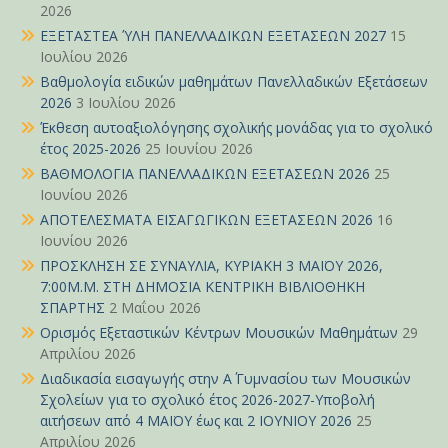
2026
ΕΞΕΤΑΣΤΕΑ ΎΛΗ ΠΑΝΕΛΛΑΔΙΚΩΝ ΕΞΕΤΑΣΕΩΝ 2027
15
Ιουλίου 2026
Βαθμολογία ειδικών μαθημάτων Πανελλαδικών Εξετάσεων
2026
3 Ιουλίου 2026
Έκθεση αυτοαξιολόγησης σχολικής μονάδας για το σχολικό
έτος 2025-2026
25 Ιουνίου 2026
ΒΑΘΜΟΛΟΓΙΑ ΠΑΝΕΛΛΑΔΙΚΩΝ ΕΞΕΤΑΣΕΩΝ 2026
25
Ιουνίου 2026
ΑΠΟΤΕΛΕΣΜΑΤΑ ΕΙΣΑΓΩΓΙΚΩΝ ΕΞΕΤΑΣΕΩΝ 2026
16
Ιουνίου 2026
ΠΡΟΣΚΛΗΣΗ ΣΕ ΣΥΝΑΥΛΙΑ, ΚΥΡΙΑΚΗ 3 ΜΑΪΟΥ 2026,
7:00Μ.Μ. ΣΤΗ ΔΗΜΟΣΙΑ ΚΕΝΤΡΙΚΗ ΒΙΒΛΙΟΘΗΚΗ
ΣΠΑΡΤΗΣ
2 Μαΐου 2026
Ορισμός Εξεταστικών Κέντρων Μουσικών Μαθημάτων
29
Απριλίου 2026
Διαδικασία εισαγωγής στην Α΄ Γυμνασίου των Μουσικών
Σχολείων για το σχολικό έτος 2026-2027-Υποβολή
αιτήσεων από 4 ΜΑΪΟΥ έως και 2 ΙΟΥΝΙΟΥ 2026
25
Απριλίου 2026