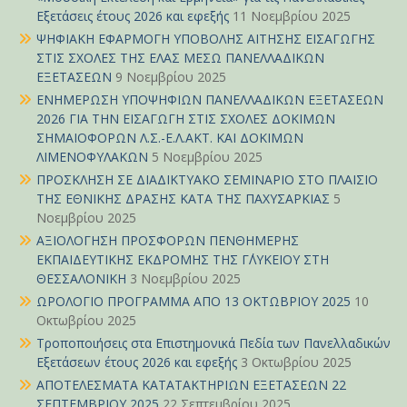
Εξετάσεις έτους 2026 και εφεξής
11 Νοεμβρίου 2025
ΨΗΦΙΑΚΗ ΕΦΑΡΜΟΓΗ ΥΠΟΒΟΛΗΣ ΑΙΤΗΣΗΣ ΕΙΣΑΓΩΓΗΣ
ΣΤΙΣ ΣΧΟΛΕΣ ΤΗΣ ΕΛΑΣ ΜΕΣΩ ΠΑΝΕΛΛΑΔΙΚΩΝ
ΕΞΕΤΑΣΕΩΝ
9 Νοεμβρίου 2025
ΕΝΗΜΕΡΩΣΗ ΥΠΟΨΗΦΙΩΝ ΠΑΝΕΛΛΑΔΙΚΩΝ ΕΞΕΤΑΣΕΩΝ
2026 ΓΙΑ ΤΗΝ ΕΙΣΑΓΩΓΗ ΣΤΙΣ ΣΧΟΛΕΣ ΔΟΚΙΜΩΝ
ΣΗΜΑΙΟΦΟΡΩΝ Λ.Σ.-Ε.Λ.ΑΚΤ. ΚΑΙ ΔΟΚΙΜΩΝ
ΛΙΜΕΝΟΦΥΛΑΚΩΝ
5 Νοεμβρίου 2025
ΠΡΟΣΚΛΗΣΗ ΣΕ ΔΙΑΔΙΚΤΥΑΚΟ ΣΕΜΙΝΑΡΙΟ ΣΤΟ ΠΛΑΙΣΙΟ
ΤΗΣ ΕΘΝΙΚΗΣ ΔΡΑΣΗΣ ΚΑΤΑ ΤΗΣ ΠΑΧΥΣΑΡΚΙΑΣ
5
Νοεμβρίου 2025
ΑΞΙΟΛΟΓΗΣΗ ΠΡΟΣΦΟΡΩΝ ΠΕΝΘΗΜΕΡΗΣ
ΕΚΠΑΙΔΕΥΤΙΚΗΣ ΕΚΔΡΟΜΗΣ ΤΗΣ Γ΄ΛΥΚΕΙΟΥ ΣΤΗ
ΘΕΣΣΑΛΟΝΙΚΗ
3 Νοεμβρίου 2025
ΩΡΟΛΟΓΙΟ ΠΡΟΓΡΑΜΜΑ ΑΠΟ 13 ΟΚΤΩΒΡΙΟΥ 2025
10
Οκτωβρίου 2025
Τροποποιήσεις στα Επιστημονικά Πεδία των Πανελλαδικών
Εξετάσεων έτους 2026 και εφεξής
3 Οκτωβρίου 2025
ΑΠΟΤΕΛΕΣΜΑΤΑ ΚΑΤΑΤΑΚΤΗΡΙΩΝ ΕΞΕΤΑΣΕΩΝ 22
ΣΕΠΤΕΜΒΡΙΟΥ 2025
22 Σεπτεμβρίου 2025