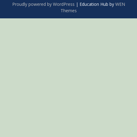
Proudly powered by WordPress
|
Education Hub by
WEN
Themes