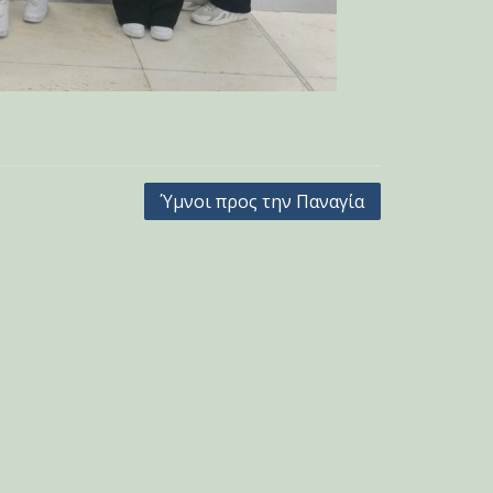
Ύμνοι προς την Παναγία