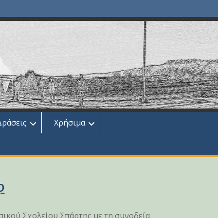
Δράσεις
Χρήσιμα
p
υσικού Σχολείου Σπάρτης με τη συνοδεία