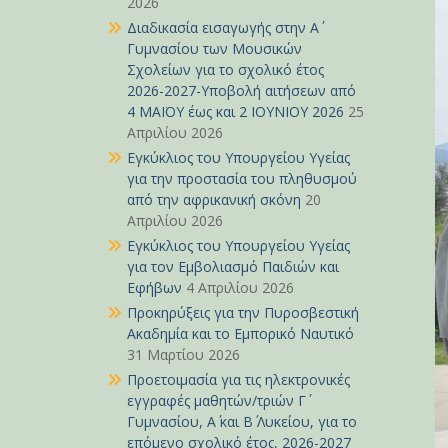
2026
Διαδικασία εισαγωγής στην Α΄
Γυμνασίου των Μουσικών
Σχολείων για το σχολικό έτος
2026-2027-Υποβολή αιτήσεων από
4 ΜΑΪΟΥ έως και 2 ΙΟΥΝΙΟΥ 2026
25
Απριλίου 2026
Εγκύκλιος του Υπουργείου Υγείας
για την προστασία του πληθυσμού
από την αφρικανική σκόνη
20
Απριλίου 2026
Εγκύκλιος του Υπουργείου Υγείας
για τον Εμβολιασμό Παιδιών και
Εφήβων
4 Απριλίου 2026
Προκηρύξεις για την Πυροσβεστική
Ακαδημία και το Εμπορικό Ναυτικό
31 Μαρτίου 2026
Προετοιμασία για τις ηλεκτρονικές
εγγραφές μαθητών/τριών Γ΄
Γυμνασίου, Α΄ και Β΄ Λυκείου, για το
επόμενο σχολικό έτος, 2026-2027