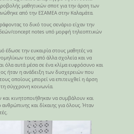
ροβολής μαθητικών σποτ για την άρση των
ανώθηκε από την ΕΣΑΜΕΑ στην Καλαμάτα.
ράφοντας το δικό τους σενάριο είχαν την
δεών/concept notes υπό μορφή τηλεοπτικών
ό έδωσε την ευκαιρία στους μαθητές να
ομηλίκων τους από άλλα σχολεία και να
ι όλα αυτά μέσα σε ένα κλίμα ευφρόσυνο και
χος ήταν η ανάδειξη των δυσχερειών που
τους οποίους μπορεί να επιτευχθεί η άρση
τη σύγχρονη κοινωνία.
ν και κινητοποιήθηκαν να συμβάλουν και
 ανθρώπινης και δίκαιης για όλους. Ήταν
τές.