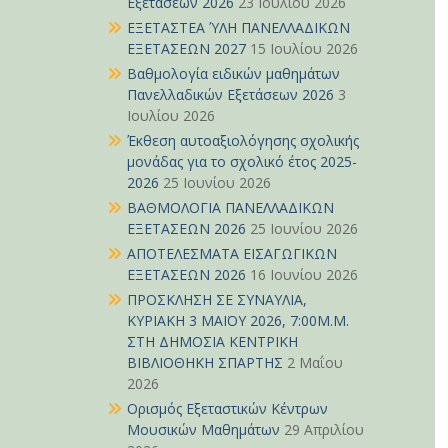
Εξετάσεων 2026
23 Ιουλίου 2026
ΕΞΕΤΑΣΤΕΑ ΎΛΗ ΠΑΝΕΛΛΑΔΙΚΩΝ
ΕΞΕΤΑΣΕΩΝ 2027
15 Ιουλίου 2026
Βαθμολογία ειδικών μαθημάτων
Πανελλαδικών Εξετάσεων 2026
3
Ιουλίου 2026
Έκθεση αυτοαξιολόγησης σχολικής
μονάδας για το σχολικό έτος 2025-
2026
25 Ιουνίου 2026
ΒΑΘΜΟΛΟΓΙΑ ΠΑΝΕΛΛΑΔΙΚΩΝ
ΕΞΕΤΑΣΕΩΝ 2026
25 Ιουνίου 2026
ΑΠΟΤΕΛΕΣΜΑΤΑ ΕΙΣΑΓΩΓΙΚΩΝ
ΕΞΕΤΑΣΕΩΝ 2026
16 Ιουνίου 2026
ΠΡΟΣΚΛΗΣΗ ΣΕ ΣΥΝΑΥΛΙΑ,
ΚΥΡΙΑΚΗ 3 ΜΑΪΟΥ 2026, 7:00Μ.Μ.
ΣΤΗ ΔΗΜΟΣΙΑ ΚΕΝΤΡΙΚΗ
ΒΙΒΛΙΟΘΗΚΗ ΣΠΑΡΤΗΣ
2 Μαΐου
2026
Ορισμός Εξεταστικών Κέντρων
Μουσικών Μαθημάτων
29 Απριλίου