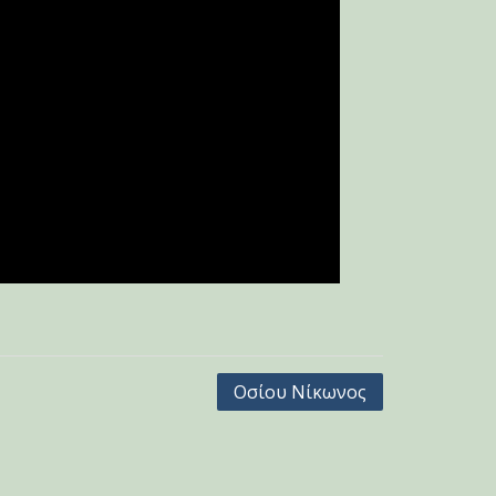
Οσίου Νίκωνος