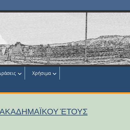
Δράσεις
Χρήσιμα
 ΑΚΑΔΗΜΑΪΚΟΥ ΈΤΟΥΣ