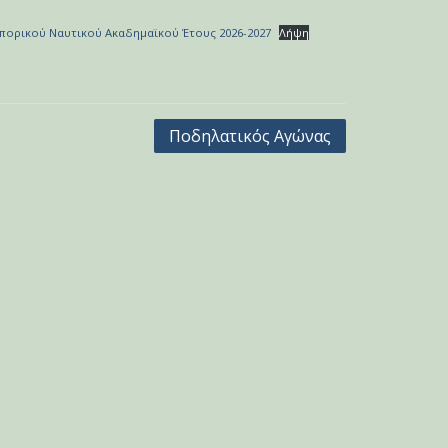
μπορικού Ναυτικού Ακαδημαϊκού Έτους 2026-2027
Λήψη
Ποδηλατικός Αγώνας