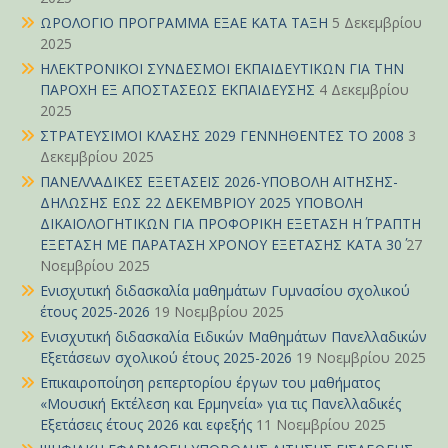
ΩΡΟΛΟΓΙΟ ΠΡΟΓΡΑΜΜΑ ΕΞΑΕ ΚΑΤΑ ΤΑΞΗ
5 Δεκεμβρίου
2025
ΗΛΕΚΤΡΟΝΙΚΟΙ ΣΥΝΔΕΣΜΟΙ ΕΚΠΑΙΔΕΥΤΙΚΩΝ ΓΙΑ ΤΗΝ
ΠΑΡΟΧΗ ΕΞ ΑΠΟΣΤΑΣΕΩΣ ΕΚΠΑΙΔΕΥΣΗΣ
4 Δεκεμβρίου
2025
ΣΤΡΑΤΕΥΣΙΜΟΙ ΚΛΑΣΗΣ 2029 ΓΕΝΝΗΘΕΝΤΕΣ ΤΟ 2008
3
Δεκεμβρίου 2025
ΠΑΝΕΛΛΑΔΙΚΕΣ ΕΞΕΤΑΣΕΙΣ 2026-ΥΠΟΒΟΛΗ ΑΙΤΗΣΗΣ-
ΔΗΛΩΣΗΣ ΕΩΣ 22 ΔΕΚΕΜΒΡΙΟΥ 2025 ΥΠΟΒΟΛΗ
ΔΙΚΑΙΟΛΟΓΗΤΙΚΩΝ ΓΙΑ ΠΡΟΦΟΡΙΚΗ ΕΞΕΤΑΣΗ Η΄ ΓΡΑΠΤΗ
ΕΞΕΤΑΣΗ ΜΕ ΠΑΡΑΤΑΣΗ ΧΡΟΝΟΥ ΕΞΕΤΑΣΗΣ ΚΑΤΑ 30΄
27
Νοεμβρίου 2025
Ενισχυτική διδασκαλία μαθημάτων Γυμνασίου σχολικού
έτους 2025-2026
19 Νοεμβρίου 2025
Ενισχυτική διδασκαλία Ειδικών Μαθημάτων Πανελλαδικών
Εξετάσεων σχολικού έτους 2025-2026
19 Νοεμβρίου 2025
Επικαιροποίηση ρεπερτορίου έργων του μαθήματος
«Μουσική Εκτέλεση και Ερμηνεία» για τις Πανελλαδικές
Εξετάσεις έτους 2026 και εφεξής
11 Νοεμβρίου 2025