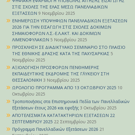
ΨΗΦΙΑΚΗ ΕΦΑΡΜΟΓΗ ΥΠΟΒΟΛΗΣ ΑΙΤΗΣΗΣ ΕΙΣΑΓΩΓΗΣ
ΣΤΙΣ ΣΧΟΛΕΣ ΤΗΣ ΕΛΑΣ ΜΕΣΩ ΠΑΝΕΛΛΑΔΙΚΩΝ
ΕΞΕΤΑΣΕΩΝ
9 Νοεμβρίου 2025
ΕΝΗΜΕΡΩΣΗ ΥΠΟΨΗΦΙΩΝ ΠΑΝΕΛΛΑΔΙΚΩΝ ΕΞΕΤΑΣΕΩΝ
2026 ΓΙΑ ΤΗΝ ΕΙΣΑΓΩΓΗ ΣΤΙΣ ΣΧΟΛΕΣ ΔΟΚΙΜΩΝ
ΣΗΜΑΙΟΦΟΡΩΝ Λ.Σ.-Ε.Λ.ΑΚΤ. ΚΑΙ ΔΟΚΙΜΩΝ
ΛΙΜΕΝΟΦΥΛΑΚΩΝ
5 Νοεμβρίου 2025
ΠΡΟΣΚΛΗΣΗ ΣΕ ΔΙΑΔΙΚΤΥΑΚΟ ΣΕΜΙΝΑΡΙΟ ΣΤΟ ΠΛΑΙΣΙΟ
ΤΗΣ ΕΘΝΙΚΗΣ ΔΡΑΣΗΣ ΚΑΤΑ ΤΗΣ ΠΑΧΥΣΑΡΚΙΑΣ
5
Νοεμβρίου 2025
ΑΞΙΟΛΟΓΗΣΗ ΠΡΟΣΦΟΡΩΝ ΠΕΝΘΗΜΕΡΗΣ
ΕΚΠΑΙΔΕΥΤΙΚΗΣ ΕΚΔΡΟΜΗΣ ΤΗΣ Γ΄ΛΥΚΕΙΟΥ ΣΤΗ
ΘΕΣΣΑΛΟΝΙΚΗ
3 Νοεμβρίου 2025
ΩΡΟΛΟΓΙΟ ΠΡΟΓΡΑΜΜΑ ΑΠΟ 13 ΟΚΤΩΒΡΙΟΥ 2025
10
Οκτωβρίου 2025
Τροποποιήσεις στα Επιστημονικά Πεδία των Πανελλαδικών
Εξετάσεων έτους 2026 και εφεξής
3 Οκτωβρίου 2025
ΑΠΟΤΕΛΕΣΜΑΤΑ ΚΑΤΑΤΑΚΤΗΡΙΩΝ ΕΞΕΤΑΣΕΩΝ 22
ΣΕΠΤΕΜΒΡΙΟΥ 2025
22 Σεπτεμβρίου 2025
Πρόγραμμα Πανελλαδικών Εξετάσεων 2026
21