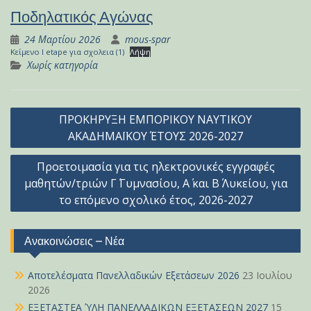
Ποδηλατικός Αγώνας
24 Μαρτίου 2026
mous-spar
Κείμενο l etape για σχολεια (1)
Λήψη
Χωρίς κατηγορία
Πλοήγηση
ΠΡΟΚΗΡΥΞΗ ΕΜΠΟΡΙΚΟΥ ΝΑΥΤΙΚΟΥ
άρθρων
ΑΚΑΔΗΜΑΪΚΟΥ ΈΤΟΥΣ 2026-2027
Προετοιμασία για τις ηλεκτρονικές εγγραφές
μαθητών/τριών Γ΄ Γυμνασίου, Α΄ και Β΄ Λυκείου, για
το επόμενο σχολικό έτος, 2026-2027
Ανακοινώσεις – Νέα
Αποτελέσματα Πανελλαδικών Εξετάσεων 2026
23 Ιουλίου
2026
ΕΞΕΤΑΣΤΕΑ ΎΛΗ ΠΑΝΕΛΛΑΔΙΚΩΝ ΕΞΕΤΑΣΕΩΝ 2027
15