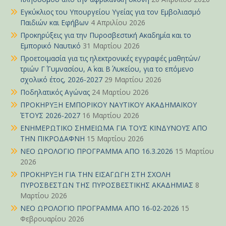
Εγκύκλιος του Υπουργείου Υγείας για τον Εμβολιασμό
Παιδιών και Εφήβων
4 Απριλίου 2026
Προκηρύξεις για την Πυροσβεστική Ακαδημία και το
Εμπορικό Ναυτικό
31 Μαρτίου 2026
Προετοιμασία για τις ηλεκτρονικές εγγραφές μαθητών/
τριών Γ΄ Γυμνασίου, Α΄ και Β΄ Λυκείου, για το επόμενο
σχολικό έτος, 2026-2027
29 Μαρτίου 2026
Ποδηλατικός Αγώνας
24 Μαρτίου 2026
ΠΡΟΚΗΡΥΞΗ ΕΜΠΟΡΙΚΟΥ ΝΑΥΤΙΚΟΥ ΑΚΑΔΗΜΑΪΚΟΥ
ΈΤΟΥΣ 2026-2027
16 Μαρτίου 2026
ΕΝΗΜΕΡΩΤΙΚΟ ΣΗΜΕΙΩΜΑ ΓΙΑ ΤΟΥΣ ΚΙΝΔΥΝΟΥΣ ΑΠΟ
ΤΗΝ ΠΙΚΡΟΔΑΦΝΗ
15 Μαρτίου 2026
ΝΕΟ ΩΡΟΛΟΓΙΟ ΠΡΟΓΡΑΜΜΑ ΑΠΟ 16.3.2026
15 Μαρτίου
2026
ΠΡΟΚΗΡΥΞΗ ΓΙΑ ΤΗΝ ΕΙΣΑΓΩΓΗ ΣΤΗ ΣΧΟΛΗ
ΠΥΡΟΣΒΕΣΤΩΝ ΤΗΣ ΠΥΡΟΣΒΕΣΤΙΚΗΣ ΑΚΑΔΗΜΙΑΣ
8
Μαρτίου 2026
ΝΕΟ ΩΡΟΛΟΓΙΟ ΠΡΟΓΡΑΜΜΑ ΑΠΟ 16-02-2026
15
Φεβρουαρίου 2026