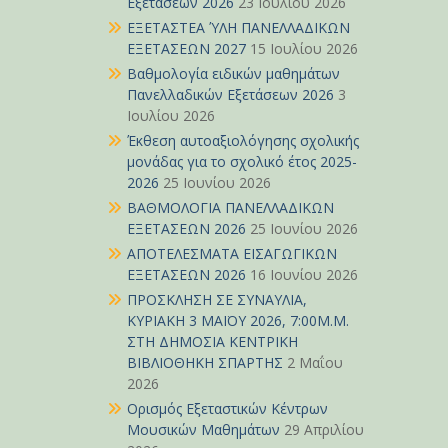
Εξετάσεων 2026
23 Ιουλίου 2026
ΕΞΕΤΑΣΤΕΑ ΎΛΗ ΠΑΝΕΛΛΑΔΙΚΩΝ
ΕΞΕΤΑΣΕΩΝ 2027
15 Ιουλίου 2026
Βαθμολογία ειδικών μαθημάτων
Πανελλαδικών Εξετάσεων 2026
3
Ιουλίου 2026
Έκθεση αυτοαξιολόγησης σχολικής
μονάδας για το σχολικό έτος 2025-
2026
25 Ιουνίου 2026
ΒΑΘΜΟΛΟΓΙΑ ΠΑΝΕΛΛΑΔΙΚΩΝ
ΕΞΕΤΑΣΕΩΝ 2026
25 Ιουνίου 2026
ΑΠΟΤΕΛΕΣΜΑΤΑ ΕΙΣΑΓΩΓΙΚΩΝ
ΕΞΕΤΑΣΕΩΝ 2026
16 Ιουνίου 2026
ΠΡΟΣΚΛΗΣΗ ΣΕ ΣΥΝΑΥΛΙΑ,
ΚΥΡΙΑΚΗ 3 ΜΑΪΟΥ 2026, 7:00Μ.Μ.
ΣΤΗ ΔΗΜΟΣΙΑ ΚΕΝΤΡΙΚΗ
ΒΙΒΛΙΟΘΗΚΗ ΣΠΑΡΤΗΣ
2 Μαΐου
2026
Ορισμός Εξεταστικών Κέντρων
Μουσικών Μαθημάτων
29 Απριλίου