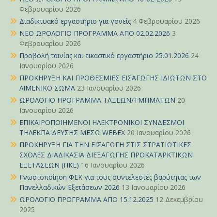
Φεβρουαρίου 2026
Διαδικτυακό εργαστήριο για γονείς
4 Φεβρουαρίου 2026
ΝΕΟ ΩΡΟΛΟΓΙΟ ΠΡΟΓΡΑΜΜΑ ΑΠΟ 02.02.2026
3
Φεβρουαρίου 2026
Προβολή ταινίας και εικαστικό εργαστήριο 25.01.2026
24
Ιανουαρίου 2026
ΠΡΟΚΗΡΥΞΗ ΚΑΙ ΠΡΟΘΕΣΜΙΕΣ ΕΙΣΑΓΩΓΗΣ ΙΔΙΩΤΩΝ ΣΤΟ
ΛΙΜΕΝΙΚΟ ΣΩΜΑ
23 Ιανουαρίου 2026
ΩΡΟΛΟΓΙΟ ΠΡΟΓΡΑΜΜΑ ΤΑΞΕΩΝ/ΤΜΗΜΑΤΩΝ
20
Ιανουαρίου 2026
ΕΠΙΚΑΙΡΟΠΟΙΗΜΕΝΟΙ ΗΛΕΚΤΡΟΝΙΚΟΙ ΣΥΝΔΕΣΜΟΙ
ΤΗΛΕΚΠΑΙΔΕΥΣΗΣ ΜΕΣΩ WEBEX
20 Ιανουαρίου 2026
ΠΡΟΚΗΡΥΞΗ ΓΙΑ ΤΗΝ ΕΙΣΑΓΩΓΗ ΣΤΙΣ ΣΤΡΑΤΙΩΤΙΚΕΣ
ΣΧΟΛΕΣ ΔΙΑΔΙΚΑΣΙΑ ΔΙΕΞΑΓΩΓΗΣ ΠΡΟΚΑΤΑΡΚΤΙΚΩΝ
ΕΞΕΤΑΣΕΩΝ (ΠΚΕ)
16 Ιανουαρίου 2026
Γνωστοποίηση ΦΕΚ για τους συντελεστές βαρύτητας των
Πανελλαδικών Εξετάσεων 2026
13 Ιανουαρίου 2026
ΩΡΟΛΟΓΙΟ ΠΡΟΓΡΑΜΜΑ ΑΠΟ 15.12.2025
12 Δεκεμβρίου
2025