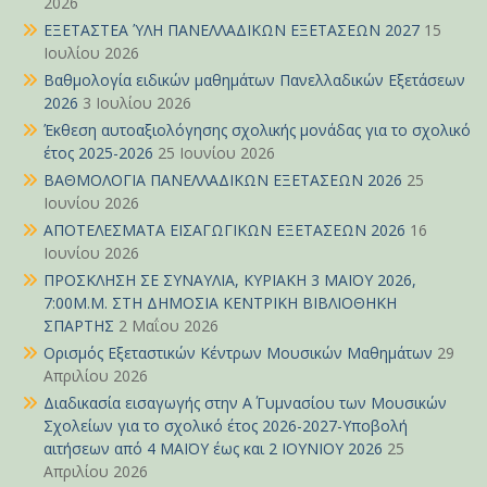
2026
ΕΞΕΤΑΣΤΕΑ ΎΛΗ ΠΑΝΕΛΛΑΔΙΚΩΝ ΕΞΕΤΑΣΕΩΝ 2027
15
Ιουλίου 2026
Βαθμολογία ειδικών μαθημάτων Πανελλαδικών Εξετάσεων
2026
3 Ιουλίου 2026
Έκθεση αυτοαξιολόγησης σχολικής μονάδας για το σχολικό
έτος 2025-2026
25 Ιουνίου 2026
ΒΑΘΜΟΛΟΓΙΑ ΠΑΝΕΛΛΑΔΙΚΩΝ ΕΞΕΤΑΣΕΩΝ 2026
25
Ιουνίου 2026
ΑΠΟΤΕΛΕΣΜΑΤΑ ΕΙΣΑΓΩΓΙΚΩΝ ΕΞΕΤΑΣΕΩΝ 2026
16
Ιουνίου 2026
ΠΡΟΣΚΛΗΣΗ ΣΕ ΣΥΝΑΥΛΙΑ, ΚΥΡΙΑΚΗ 3 ΜΑΪΟΥ 2026,
7:00Μ.Μ. ΣΤΗ ΔΗΜΟΣΙΑ ΚΕΝΤΡΙΚΗ ΒΙΒΛΙΟΘΗΚΗ
ΣΠΑΡΤΗΣ
2 Μαΐου 2026
Ορισμός Εξεταστικών Κέντρων Μουσικών Μαθημάτων
29
Απριλίου 2026
Διαδικασία εισαγωγής στην Α΄ Γυμνασίου των Μουσικών
Σχολείων για το σχολικό έτος 2026-2027-Υποβολή
αιτήσεων από 4 ΜΑΪΟΥ έως και 2 ΙΟΥΝΙΟΥ 2026
25
Απριλίου 2026