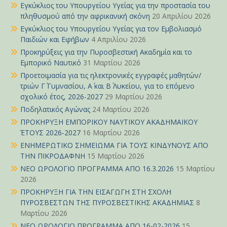
Εγκύκλιος του Υπουργείου Υγείας για την προστασία του
πληθυσμού από την αφρικανική σκόνη
20 Απριλίου 2026
Εγκύκλιος του Υπουργείου Υγείας για τον Εμβολιασμό
Παιδιών και Εφήβων
4 Απριλίου 2026
Προκηρύξεις για την Πυροσβεστική Ακαδημία και το
Εμπορικό Ναυτικό
31 Μαρτίου 2026
Προετοιμασία για τις ηλεκτρονικές εγγραφές μαθητών/
τριών Γ΄ Γυμνασίου, Α΄ και Β΄ Λυκείου, για το επόμενο
σχολικό έτος, 2026-2027
29 Μαρτίου 2026
Ποδηλατικός Αγώνας
24 Μαρτίου 2026
ΠΡΟΚΗΡΥΞΗ ΕΜΠΟΡΙΚΟΥ ΝΑΥΤΙΚΟΥ ΑΚΑΔΗΜΑΪΚΟΥ
ΈΤΟΥΣ 2026-2027
16 Μαρτίου 2026
ΕΝΗΜΕΡΩΤΙΚΟ ΣΗΜΕΙΩΜΑ ΓΙΑ ΤΟΥΣ ΚΙΝΔΥΝΟΥΣ ΑΠΟ
ΤΗΝ ΠΙΚΡΟΔΑΦΝΗ
15 Μαρτίου 2026
ΝΕΟ ΩΡΟΛΟΓΙΟ ΠΡΟΓΡΑΜΜΑ ΑΠΟ 16.3.2026
15 Μαρτίου
2026
ΠΡΟΚΗΡΥΞΗ ΓΙΑ ΤΗΝ ΕΙΣΑΓΩΓΗ ΣΤΗ ΣΧΟΛΗ
ΠΥΡΟΣΒΕΣΤΩΝ ΤΗΣ ΠΥΡΟΣΒΕΣΤΙΚΗΣ ΑΚΑΔΗΜΙΑΣ
8
Μαρτίου 2026
ΝΕΟ ΩΡΟΛΟΓΙΟ ΠΡΟΓΡΑΜΜΑ ΑΠΟ 16-02-2026
15