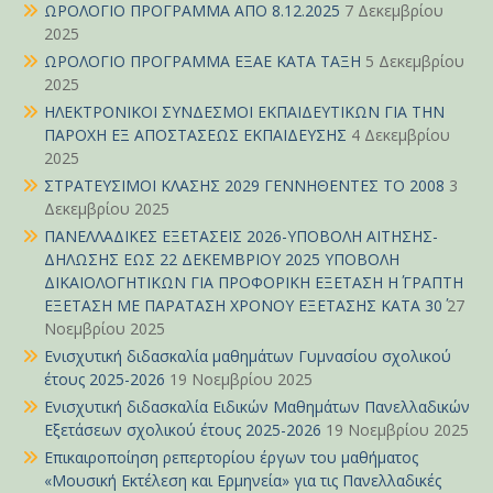
ΩΡΟΛΟΓΙΟ ΠΡΟΓΡΑΜΜΑ ΑΠΟ 8.12.2025
7 Δεκεμβρίου
2025
ΩΡΟΛΟΓΙΟ ΠΡΟΓΡΑΜΜΑ ΕΞΑΕ ΚΑΤΑ ΤΑΞΗ
5 Δεκεμβρίου
2025
ΗΛΕΚΤΡΟΝΙΚΟΙ ΣΥΝΔΕΣΜΟΙ ΕΚΠΑΙΔΕΥΤΙΚΩΝ ΓΙΑ ΤΗΝ
ΠΑΡΟΧΗ ΕΞ ΑΠΟΣΤΑΣΕΩΣ ΕΚΠΑΙΔΕΥΣΗΣ
4 Δεκεμβρίου
2025
ΣΤΡΑΤΕΥΣΙΜΟΙ ΚΛΑΣΗΣ 2029 ΓΕΝΝΗΘΕΝΤΕΣ ΤΟ 2008
3
Δεκεμβρίου 2025
ΠΑΝΕΛΛΑΔΙΚΕΣ ΕΞΕΤΑΣΕΙΣ 2026-ΥΠΟΒΟΛΗ ΑΙΤΗΣΗΣ-
ΔΗΛΩΣΗΣ ΕΩΣ 22 ΔΕΚΕΜΒΡΙΟΥ 2025 ΥΠΟΒΟΛΗ
ΔΙΚΑΙΟΛΟΓΗΤΙΚΩΝ ΓΙΑ ΠΡΟΦΟΡΙΚΗ ΕΞΕΤΑΣΗ Η΄ ΓΡΑΠΤΗ
ΕΞΕΤΑΣΗ ΜΕ ΠΑΡΑΤΑΣΗ ΧΡΟΝΟΥ ΕΞΕΤΑΣΗΣ ΚΑΤΑ 30΄
27
Νοεμβρίου 2025
Ενισχυτική διδασκαλία μαθημάτων Γυμνασίου σχολικού
έτους 2025-2026
19 Νοεμβρίου 2025
Ενισχυτική διδασκαλία Ειδικών Μαθημάτων Πανελλαδικών
Εξετάσεων σχολικού έτους 2025-2026
19 Νοεμβρίου 2025
Επικαιροποίηση ρεπερτορίου έργων του μαθήματος
«Μουσική Εκτέλεση και Ερμηνεία» για τις Πανελλαδικές