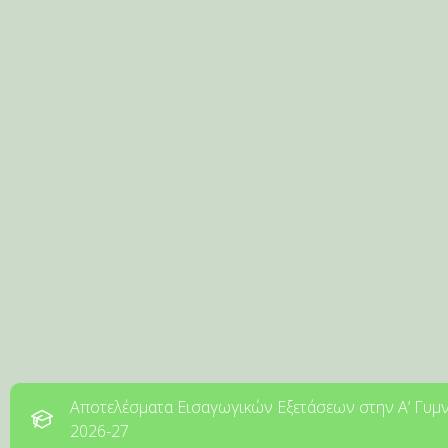
Αποτελέσματα Εισαγωγικών Εξετάσεων στην Α’ Γυμ
2026-27