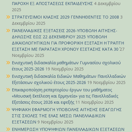
ΠΑΡΟΧΗ ΕΞ ΑΠΟΣΤΑΣΕΩΣ ΕΚΠΑΙΔΕΥΣΗΣ
4 Δεκεμβρίου
2025
ΣΤΡΑΤΕΥΣΙΜΟΙ ΚΛΑΣΗΣ 2029 ΓΕΝΝΗΘΕΝΤΕΣ ΤΟ 2008
3
Δεκεμβρίου 2025
ΠΑΝΕΛΛΑΔΙΚΕΣ ΕΞΕΤΑΣΕΙΣ 2026-ΥΠΟΒΟΛΗ ΑΙΤΗΣΗΣ-
ΔΗΛΩΣΗΣ ΕΩΣ 22 ΔΕΚΕΜΒΡΙΟΥ 2025 ΥΠΟΒΟΛΗ
ΔΙΚΑΙΟΛΟΓΗΤΙΚΩΝ ΓΙΑ ΠΡΟΦΟΡΙΚΗ ΕΞΕΤΑΣΗ Η΄ ΓΡΑΠΤΗ
ΕΞΕΤΑΣΗ ΜΕ ΠΑΡΑΤΑΣΗ ΧΡΟΝΟΥ ΕΞΕΤΑΣΗΣ ΚΑΤΑ 30΄
27
Νοεμβρίου 2025
Ενισχυτική διδασκαλία μαθημάτων Γυμνασίου σχολικού
έτους 2025-2026
19 Νοεμβρίου 2025
Ενισχυτική διδασκαλία Ειδικών Μαθημάτων Πανελλαδικών
Εξετάσεων σχολικού έτους 2025-2026
19 Νοεμβρίου 2025
Επικαιροποίηση ρεπερτορίου έργων του μαθήματος
«Μουσική Εκτέλεση και Ερμηνεία» για τις Πανελλαδικές
Εξετάσεις έτους 2026 και εφεξής
11 Νοεμβρίου 2025
ΨΗΦΙΑΚΗ ΕΦΑΡΜΟΓΗ ΥΠΟΒΟΛΗΣ ΑΙΤΗΣΗΣ ΕΙΣΑΓΩΓΗΣ
ΣΤΙΣ ΣΧΟΛΕΣ ΤΗΣ ΕΛΑΣ ΜΕΣΩ ΠΑΝΕΛΛΑΔΙΚΩΝ
ΕΞΕΤΑΣΕΩΝ
9 Νοεμβρίου 2025
ΕΝΗΜΕΡΩΣΗ ΥΠΟΨΗΦΙΩΝ ΠΑΝΕΛΛΑΔΙΚΩΝ ΕΞΕΤΑΣΕΩΝ