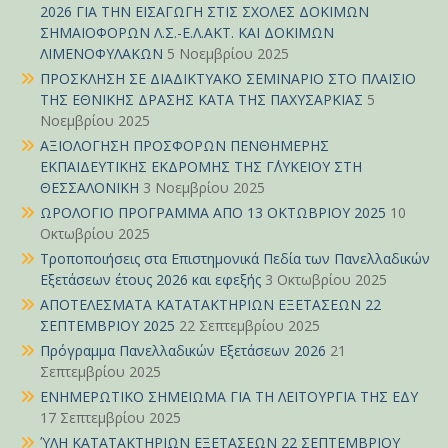
2026 ΓΙΑ ΤΗΝ ΕΙΣΑΓΩΓΗ ΣΤΙΣ ΣΧΟΛΕΣ ΔΟΚΙΜΩΝ
ΣΗΜΑΙΟΦΟΡΩΝ Λ.Σ.-Ε.Λ.ΑΚΤ. ΚΑΙ ΔΟΚΙΜΩΝ
ΛΙΜΕΝΟΦΥΛΑΚΩΝ
5 Νοεμβρίου 2025
ΠΡΟΣΚΛΗΣΗ ΣΕ ΔΙΑΔΙΚΤΥΑΚΟ ΣΕΜΙΝΑΡΙΟ ΣΤΟ ΠΛΑΙΣΙΟ
ΤΗΣ ΕΘΝΙΚΗΣ ΔΡΑΣΗΣ ΚΑΤΑ ΤΗΣ ΠΑΧΥΣΑΡΚΙΑΣ
5
Νοεμβρίου 2025
ΑΞΙΟΛΟΓΗΣΗ ΠΡΟΣΦΟΡΩΝ ΠΕΝΘΗΜΕΡΗΣ
ΕΚΠΑΙΔΕΥΤΙΚΗΣ ΕΚΔΡΟΜΗΣ ΤΗΣ Γ΄ΛΥΚΕΙΟΥ ΣΤΗ
ΘΕΣΣΑΛΟΝΙΚΗ
3 Νοεμβρίου 2025
ΩΡΟΛΟΓΙΟ ΠΡΟΓΡΑΜΜΑ ΑΠΟ 13 ΟΚΤΩΒΡΙΟΥ 2025
10
Οκτωβρίου 2025
Τροποποιήσεις στα Επιστημονικά Πεδία των Πανελλαδικών
Εξετάσεων έτους 2026 και εφεξής
3 Οκτωβρίου 2025
ΑΠΟΤΕΛΕΣΜΑΤΑ ΚΑΤΑΤΑΚΤΗΡΙΩΝ ΕΞΕΤΑΣΕΩΝ 22
ΣΕΠΤΕΜΒΡΙΟΥ 2025
22 Σεπτεμβρίου 2025
Πρόγραμμα Πανελλαδικών Εξετάσεων 2026
21
Σεπτεμβρίου 2025
ΕΝΗΜΕΡΩΤΙΚΟ ΣΗΜΕΙΩΜΑ ΓΙΑ ΤΗ ΛΕΙΤΟΥΡΓΙΑ ΤΗΣ ΕΔΥ
17 Σεπτεμβρίου 2025
ΎΛΗ ΚΑΤΑΤΑΚΤΗΡΙΩΝ ΕΞΕΤΑΣΕΩΝ 22 ΣΕΠΤΕΜΒΡΙΟΥ