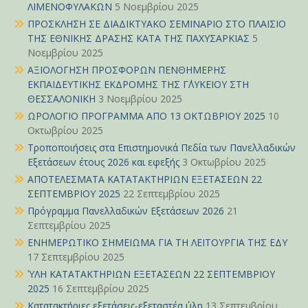
ΛΙΜΕΝΟΦΥΛΑΚΩΝ
5 Νοεμβρίου 2025
ΠΡΟΣΚΛΗΣΗ ΣΕ ΔΙΑΔΙΚΤΥΑΚΟ ΣΕΜΙΝΑΡΙΟ ΣΤΟ ΠΛΑΙΣΙΟ
ΤΗΣ ΕΘΝΙΚΗΣ ΔΡΑΣΗΣ ΚΑΤΑ ΤΗΣ ΠΑΧΥΣΑΡΚΙΑΣ
5
Νοεμβρίου 2025
ΑΞΙΟΛΟΓΗΣΗ ΠΡΟΣΦΟΡΩΝ ΠΕΝΘΗΜΕΡΗΣ
ΕΚΠΑΙΔΕΥΤΙΚΗΣ ΕΚΔΡΟΜΗΣ ΤΗΣ Γ΄ΛΥΚΕΙΟΥ ΣΤΗ
ΘΕΣΣΑΛΟΝΙΚΗ
3 Νοεμβρίου 2025
ΩΡΟΛΟΓΙΟ ΠΡΟΓΡΑΜΜΑ ΑΠΟ 13 ΟΚΤΩΒΡΙΟΥ 2025
10
Οκτωβρίου 2025
Τροποποιήσεις στα Επιστημονικά Πεδία των Πανελλαδικών
Εξετάσεων έτους 2026 και εφεξής
3 Οκτωβρίου 2025
ΑΠΟΤΕΛΕΣΜΑΤΑ ΚΑΤΑΤΑΚΤΗΡΙΩΝ ΕΞΕΤΑΣΕΩΝ 22
ΣΕΠΤΕΜΒΡΙΟΥ 2025
22 Σεπτεμβρίου 2025
Πρόγραμμα Πανελλαδικών Εξετάσεων 2026
21
Σεπτεμβρίου 2025
ΕΝΗΜΕΡΩΤΙΚΟ ΣΗΜΕΙΩΜΑ ΓΙΑ ΤΗ ΛΕΙΤΟΥΡΓΙΑ ΤΗΣ ΕΔΥ
17 Σεπτεμβρίου 2025
ΎΛΗ ΚΑΤΑΤΑΚΤΗΡΙΩΝ ΕΞΕΤΑΣΕΩΝ 22 ΣΕΠΤΕΜΒΡΙΟΥ
2025
16 Σεπτεμβρίου 2025
Κατατακτήριες εξετάσεις-εξεταστέα ύλη
13 Σεπτεμβρίου