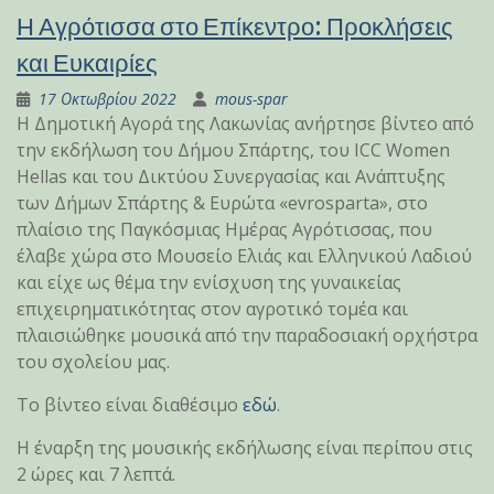
Η Αγρότισσα στο Επίκεντρο: Προκλήσεις
και Ευκαιρίες
17 Οκτωβρίου 2022
mous-spar
Η Δημοτική Αγορά της Λακωνίας ανήρτησε βίντεο από
την εκδήλωση του Δήμου Σπάρτης, του ICC Women
Hellas και του Δικτύου Συνεργασίας και Ανάπτυξης
των Δήμων Σπάρτης & Ευρώτα «evrosparta», στο
πλαίσιο της Παγκόσμιας Ημέρας Αγρότισσας, που
έλαβε χώρα στο Μουσείο Ελιάς και Ελληνικού Λαδιού
και είχε ως θέμα την ενίσχυση της γυναικείας
επιχειρηματικότητας στον αγροτικό τομέα και
πλαισιώθηκε μουσικά από την παραδοσιακή ορχήστρα
του σχολείου μας.
Το βίντεο είναι διαθέσιμο
εδώ
.
Η έναρξη της μουσικής εκδήλωσης είναι περίπου στις
2 ώρες και 7 λεπτά.