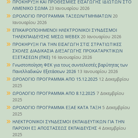
ΠΡΟΚΗΡΥΞΗ ΚΑΙ ΠΡΟΘΕΣΜΙΕΣ ΕΙΣΑΓΩΓΗΣ ΙΔΙΩΤΩΝ ΣΤΟ
ΛΙΜΕΝΙΚΟ ΣΩΜΑ
23 Ιανουαρίου 2026
ΩΡΟΛΟΓΙΟ ΠΡΟΓΡΑΜΜΑ ΤΑΞΕΩΝ/ΤΜΗΜΑΤΩΝ
20
Ιανουαρίου 2026
ΕΠΙΚΑΙΡΟΠΟΙΗΜΕΝΟΙ ΗΛΕΚΤΡΟΝΙΚΟΙ ΣΥΝΔΕΣΜΟΙ
ΤΗΛΕΚΠΑΙΔΕΥΣΗΣ ΜΕΣΩ WEBEX
20 Ιανουαρίου 2026
ΠΡΟΚΗΡΥΞΗ ΓΙΑ ΤΗΝ ΕΙΣΑΓΩΓΗ ΣΤΙΣ ΣΤΡΑΤΙΩΤΙΚΕΣ
ΣΧΟΛΕΣ ΔΙΑΔΙΚΑΣΙΑ ΔΙΕΞΑΓΩΓΗΣ ΠΡΟΚΑΤΑΡΚΤΙΚΩΝ
ΕΞΕΤΑΣΕΩΝ (ΠΚΕ)
16 Ιανουαρίου 2026
Γνωστοποίηση ΦΕΚ για τους συντελεστές βαρύτητας των
Πανελλαδικών Εξετάσεων 2026
13 Ιανουαρίου 2026
ΩΡΟΛΟΓΙΟ ΠΡΟΓΡΑΜΜΑ ΑΠΟ 15.12.2025
12 Δεκεμβρίου
2025
ΩΡΟΛΟΓΙΟ ΠΡΟΓΡΑΜΜΑ ΑΠΟ 8.12.2025
7 Δεκεμβρίου
2025
ΩΡΟΛΟΓΙΟ ΠΡΟΓΡΑΜΜΑ ΕΞΑΕ ΚΑΤΑ ΤΑΞΗ
5 Δεκεμβρίου
2025
ΗΛΕΚΤΡΟΝΙΚΟΙ ΣΥΝΔΕΣΜΟΙ ΕΚΠΑΙΔΕΥΤΙΚΩΝ ΓΙΑ ΤΗΝ
ΠΑΡΟΧΗ ΕΞ ΑΠΟΣΤΑΣΕΩΣ ΕΚΠΑΙΔΕΥΣΗΣ
4 Δεκεμβρίου
2025