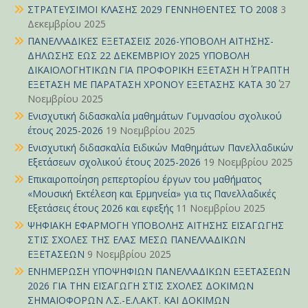
ΣΤΡΑΤΕΥΣΙΜΟΙ ΚΛΑΣΗΣ 2029 ΓΕΝΝΗΘΕΝΤΕΣ ΤΟ 2008
3
Δεκεμβρίου 2025
ΠΑΝΕΛΛΑΔΙΚΕΣ ΕΞΕΤΑΣΕΙΣ 2026-ΥΠΟΒΟΛΗ ΑΙΤΗΣΗΣ-
ΔΗΛΩΣΗΣ ΕΩΣ 22 ΔΕΚΕΜΒΡΙΟΥ 2025 ΥΠΟΒΟΛΗ
ΔΙΚΑΙΟΛΟΓΗΤΙΚΩΝ ΓΙΑ ΠΡΟΦΟΡΙΚΗ ΕΞΕΤΑΣΗ Η΄ ΓΡΑΠΤΗ
ΕΞΕΤΑΣΗ ΜΕ ΠΑΡΑΤΑΣΗ ΧΡΟΝΟΥ ΕΞΕΤΑΣΗΣ ΚΑΤΑ 30΄
27
Νοεμβρίου 2025
Ενισχυτική διδασκαλία μαθημάτων Γυμνασίου σχολικού
έτους 2025-2026
19 Νοεμβρίου 2025
Ενισχυτική διδασκαλία Ειδικών Μαθημάτων Πανελλαδικών
Εξετάσεων σχολικού έτους 2025-2026
19 Νοεμβρίου 2025
Επικαιροποίηση ρεπερτορίου έργων του μαθήματος
«Μουσική Εκτέλεση και Ερμηνεία» για τις Πανελλαδικές
Εξετάσεις έτους 2026 και εφεξής
11 Νοεμβρίου 2025
ΨΗΦΙΑΚΗ ΕΦΑΡΜΟΓΗ ΥΠΟΒΟΛΗΣ ΑΙΤΗΣΗΣ ΕΙΣΑΓΩΓΗΣ
ΣΤΙΣ ΣΧΟΛΕΣ ΤΗΣ ΕΛΑΣ ΜΕΣΩ ΠΑΝΕΛΛΑΔΙΚΩΝ
ΕΞΕΤΑΣΕΩΝ
9 Νοεμβρίου 2025
ΕΝΗΜΕΡΩΣΗ ΥΠΟΨΗΦΙΩΝ ΠΑΝΕΛΛΑΔΙΚΩΝ ΕΞΕΤΑΣΕΩΝ
2026 ΓΙΑ ΤΗΝ ΕΙΣΑΓΩΓΗ ΣΤΙΣ ΣΧΟΛΕΣ ΔΟΚΙΜΩΝ
ΣΗΜΑΙΟΦΟΡΩΝ Λ.Σ.-Ε.Λ.ΑΚΤ. ΚΑΙ ΔΟΚΙΜΩΝ