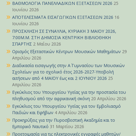
ΒΑΘΜΟΛΟΓΙΑ ΠΑΝΕΛΛΑΔΙΚΩΝ ΕΞΕΤΑΣΕΩΝ 2026
25
Ιουνίου 2026
ΑΠΟΤΕΛΕΣΜΑΤΑ ΕΙΣΑΓΩΓΙΚΩΝ ΕΞΕΤΑΣΕΩΝ 2026
16
Ιουνίου 2026
ΠΡΟΣΚΛΗΣΗ ΣΕ ΣΥΝΑΥΛΙΑ, ΚΥΡΙΑΚΗ 3 ΜΑΪΟΥ 2026,
7:00Μ.Μ. ΣΤΗ ΔΗΜΟΣΙΑ ΚΕΝΤΡΙΚΗ ΒΙΒΛΙΟΘΗΚΗ
ΣΠΑΡΤΗΣ
2 Μαΐου 2026
Ορισμός Εξεταστικών Κέντρων Μουσικών Μαθημάτων
29
Απριλίου 2026
Διαδικασία εισαγωγής στην Α΄ Γυμνασίου των Μουσικών
Σχολείων για το σχολικό έτος 2026-2027-Υποβολή
αιτήσεων από 4 ΜΑΪΟΥ έως και 2 ΙΟΥΝΙΟΥ 2026
25
Απριλίου 2026
Εγκύκλιος του Υπουργείου Υγείας για την προστασία του
πληθυσμού από την αφρικανική σκόνη
20 Απριλίου 2026
Εγκύκλιος του Υπουργείου Υγείας για τον Εμβολιασμό
Παιδιών και Εφήβων
4 Απριλίου 2026
Προκηρύξεις για την Πυροσβεστική Ακαδημία και το
Εμπορικό Ναυτικό
31 Μαρτίου 2026
Προετοιμασία για τις ηλεκτρονικές εγγραφές μαθητών/