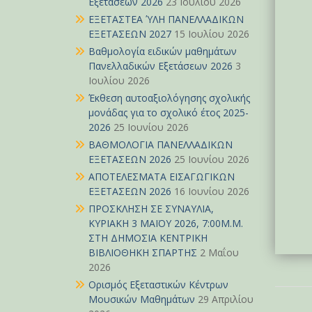
Εξετάσεων 2026
23 Ιουλίου 2026
ΕΞΕΤΑΣΤΕΑ ΎΛΗ ΠΑΝΕΛΛΑΔΙΚΩΝ
ΕΞΕΤΑΣΕΩΝ 2027
15 Ιουλίου 2026
Βαθμολογία ειδικών μαθημάτων
Πανελλαδικών Εξετάσεων 2026
3
Ιουλίου 2026
Έκθεση αυτοαξιολόγησης σχολικής
μονάδας για το σχολικό έτος 2025-
2026
25 Ιουνίου 2026
ΒΑΘΜΟΛΟΓΙΑ ΠΑΝΕΛΛΑΔΙΚΩΝ
ΕΞΕΤΑΣΕΩΝ 2026
25 Ιουνίου 2026
ΑΠΟΤΕΛΕΣΜΑΤΑ ΕΙΣΑΓΩΓΙΚΩΝ
ΕΞΕΤΑΣΕΩΝ 2026
16 Ιουνίου 2026
ΠΡΟΣΚΛΗΣΗ ΣΕ ΣΥΝΑΥΛΙΑ,
ΚΥΡΙΑΚΗ 3 ΜΑΪΟΥ 2026, 7:00Μ.Μ.
ΣΤΗ ΔΗΜΟΣΙΑ ΚΕΝΤΡΙΚΗ
ΒΙΒΛΙΟΘΗΚΗ ΣΠΑΡΤΗΣ
2 Μαΐου
2026
Ορισμός Εξεταστικών Κέντρων
Μουσικών Μαθημάτων
29 Απριλίου