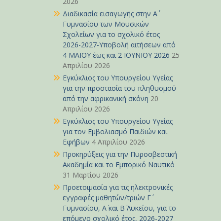
2026
Διαδικασία εισαγωγής στην Α΄
Γυμνασίου των Μουσικών
Σχολείων για το σχολικό έτος
2026-2027-Υποβολή αιτήσεων από
4 ΜΑΪΟΥ έως και 2 ΙΟΥΝΙΟΥ 2026
25
Απριλίου 2026
Εγκύκλιος του Υπουργείου Υγείας
για την προστασία του πληθυσμού
από την αφρικανική σκόνη
20
Απριλίου 2026
Εγκύκλιος του Υπουργείου Υγείας
για τον Εμβολιασμό Παιδιών και
Εφήβων
4 Απριλίου 2026
Προκηρύξεις για την Πυροσβεστική
Ακαδημία και το Εμπορικό Ναυτικό
31 Μαρτίου 2026
Προετοιμασία για τις ηλεκτρονικές
εγγραφές μαθητών/τριών Γ΄
Γυμνασίου, Α΄ και Β΄ Λυκείου, για το
επόμενο σχολικό έτος, 2026-2027