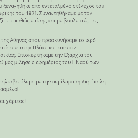
 ξεναγήθηκε από εντεταλμένο στέλεχος του
φικής του 1821. Συναντηθήκαμε με τον
ί του καθώς επίσης και με βουλευτές της
 της Αθήνας όπου προσκυνήσαμε το ιερό
ματίσαμε στην Πλάκα και κατόπιν
οικίας. Επισκεφτήκαμε την Εξαρχία του
 μας μίλησε ο εφημέριος του Ι. Ναού των
ο ηλιοβασίλεμα με την περίλαμπρη Ακρόπολη
ιασμένα!
αι χάριτος!