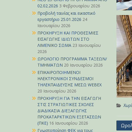
02.02.2026
3 Φεβρουαρίου 2026
Προβολή ταινίας και εικαστικό
εργαστήριο 25.01.2026
24
Ιανουαρίου 2026
ΠΡΟΚΗΡΥΞΗ ΚΑΙ ΠΡΟΘΕΣΜΙΕΣ
ΕΙΣΑΓΩΓΗΣ ΙΔΙΩΤΩΝ ΣΤΟ
ΛΙΜΕΝΙΚΟ ΣΩΜΑ
23 Ιανουαρίου
2026
ΩΡΟΛΟΓΙΟ ΠΡΟΓΡΑΜΜΑ ΤΑΞΕΩΝ/
ΤΜΗΜΑΤΩΝ
20 Ιανουαρίου 2026
ΕΠΙΚΑΙΡΟΠΟΙΗΜΕΝΟΙ
ΗΛΕΚΤΡΟΝΙΚΟΙ ΣΥΝΔΕΣΜΟΙ
ΤΗΛΕΚΠΑΙΔΕΥΣΗΣ ΜΕΣΩ WEBEX
20 Ιανουαρίου 2026
ΠΡΟΚΗΡΥΞΗ ΓΙΑ ΤΗΝ ΕΙΣΑΓΩΓΗ
ΣΤΙΣ ΣΤΡΑΤΙΩΤΙΚΕΣ ΣΧΟΛΕΣ
Χωρί
ΔΙΑΔΙΚΑΣΙΑ ΔΙΕΞΑΓΩΓΗΣ
ΠΡΟΚΑΤΑΡΚΤΙΚΩΝ ΕΞΕΤΑΣΕΩΝ
(ΠΚΕ)
16 Ιανουαρίου 2026
Πλοή
Ωρολ
Γνωστοποίηση ΦΕΚ για τους