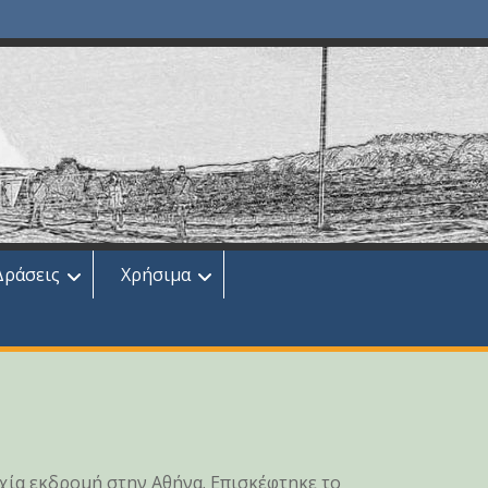
Δράσεις
Χρήσιμα
ία εκδρομή στην Αθήνα. Επισκέφτηκε το