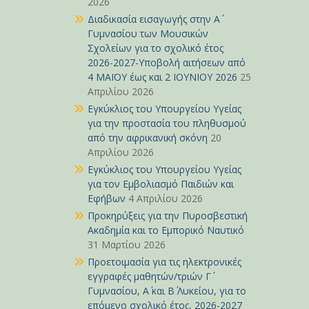
2026
Διαδικασία εισαγωγής στην Α΄
Γυμνασίου των Μουσικών
Σχολείων για το σχολικό έτος
2026-2027-Υποβολή αιτήσεων από
4 ΜΑΪΟΥ έως και 2 ΙΟΥΝΙΟΥ 2026
25
Απριλίου 2026
Εγκύκλιος του Υπουργείου Υγείας
για την προστασία του πληθυσμού
από την αφρικανική σκόνη
20
Απριλίου 2026
Εγκύκλιος του Υπουργείου Υγείας
για τον Εμβολιασμό Παιδιών και
Εφήβων
4 Απριλίου 2026
Προκηρύξεις για την Πυροσβεστική
Ακαδημία και το Εμπορικό Ναυτικό
31 Μαρτίου 2026
Προετοιμασία για τις ηλεκτρονικές
εγγραφές μαθητών/τριών Γ΄
Γυμνασίου, Α΄ και Β΄ Λυκείου, για το
επόμενο σχολικό έτος, 2026-2027