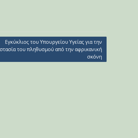
Εγκύκλιος του Υπουργείου Υγείας για την
στασία του πληθυσμού από την αφρικανική
σκόνη