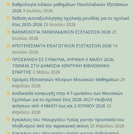
Βαθμολογία ειδικών μαθημάτων Πανελλαδικών Εξετάσεων
2026
3 Ιουλίου 2026
Έκθεση αυτοαξιολόγησης σχολικής μονάδας για το σχολικό
έτος 2025-2026
25 Ιουνίου 2026
ΒΑΘΜΟΛΟΓΙΑ ΠΑΝΕΛΛΑΔΙΚΩΝ ΕΞΕΤΑΣΕΩΝ 2026
25
Ιουνίου 2026
ΑΠΟΤΕΛΕΣΜΑΤΑ ΕΙΣΑΓΩΓΙΚΩΝ ΕΞΕΤΑΣΕΩΝ 2026
16
Ιουνίου 2026
ΠΡΟΣΚΛΗΣΗ ΣΕ ΣΥΝΑΥΛΙΑ, ΚΥΡΙΑΚΗ 3 ΜΑΪΟΥ 2026,
7:00Μ.Μ. ΣΤΗ ΔΗΜΟΣΙΑ ΚΕΝΤΡΙΚΗ ΒΙΒΛΙΟΘΗΚΗ
ΣΠΑΡΤΗΣ
2 Μαΐου 2026
Ορισμός Εξεταστικών Κέντρων Μουσικών Μαθημάτων
29
Απριλίου 2026
Διαδικασία εισαγωγής στην Α΄ Γυμνασίου των Μουσικών
Σχολείων για το σχολικό έτος 2026-2027-Υποβολή
αιτήσεων από 4 ΜΑΪΟΥ έως και 2 ΙΟΥΝΙΟΥ 2026
25
Απριλίου 2026
Εγκύκλιος του Υπουργείου Υγείας για την προστασία του
πληθυσμού από την αφρικανική σκόνη
20 Απριλίου 2026
Εγκύκλιος του Υπουργείου Υγείας για τον Εμβολιασμό