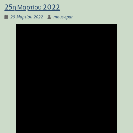
25η Μαρτίου 2022
29 Μαρτίου 2022
mous-spar