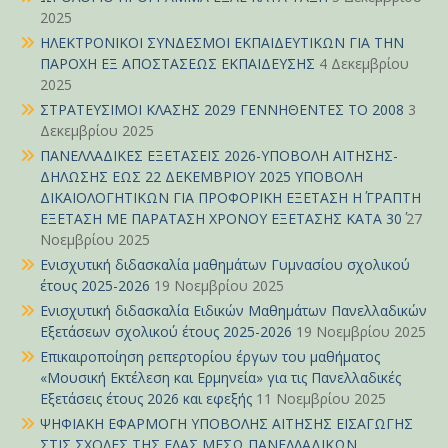
2025
ΗΛΕΚΤΡΟΝΙΚΟΙ ΣΥΝΔΕΣΜΟΙ ΕΚΠΑΙΔΕΥΤΙΚΩΝ ΓΙΑ ΤΗΝ
ΠΑΡΟΧΗ ΕΞ ΑΠΟΣΤΑΣΕΩΣ ΕΚΠΑΙΔΕΥΣΗΣ
4 Δεκεμβρίου
2025
ΣΤΡΑΤΕΥΣΙΜΟΙ ΚΛΑΣΗΣ 2029 ΓΕΝΝΗΘΕΝΤΕΣ ΤΟ 2008
3
Δεκεμβρίου 2025
ΠΑΝΕΛΛΑΔΙΚΕΣ ΕΞΕΤΑΣΕΙΣ 2026-ΥΠΟΒΟΛΗ ΑΙΤΗΣΗΣ-
ΔΗΛΩΣΗΣ ΕΩΣ 22 ΔΕΚΕΜΒΡΙΟΥ 2025 ΥΠΟΒΟΛΗ
ΔΙΚΑΙΟΛΟΓΗΤΙΚΩΝ ΓΙΑ ΠΡΟΦΟΡΙΚΗ ΕΞΕΤΑΣΗ Η΄ ΓΡΑΠΤΗ
ΕΞΕΤΑΣΗ ΜΕ ΠΑΡΑΤΑΣΗ ΧΡΟΝΟΥ ΕΞΕΤΑΣΗΣ ΚΑΤΑ 30΄
27
Νοεμβρίου 2025
Ενισχυτική διδασκαλία μαθημάτων Γυμνασίου σχολικού
έτους 2025-2026
19 Νοεμβρίου 2025
Ενισχυτική διδασκαλία Ειδικών Μαθημάτων Πανελλαδικών
Εξετάσεων σχολικού έτους 2025-2026
19 Νοεμβρίου 2025
Επικαιροποίηση ρεπερτορίου έργων του μαθήματος
«Μουσική Εκτέλεση και Ερμηνεία» για τις Πανελλαδικές
Εξετάσεις έτους 2026 και εφεξής
11 Νοεμβρίου 2025
ΨΗΦΙΑΚΗ ΕΦΑΡΜΟΓΗ ΥΠΟΒΟΛΗΣ ΑΙΤΗΣΗΣ ΕΙΣΑΓΩΓΗΣ
ΣΤΙΣ ΣΧΟΛΕΣ ΤΗΣ ΕΛΑΣ ΜΕΣΩ ΠΑΝΕΛΛΑΔΙΚΩΝ