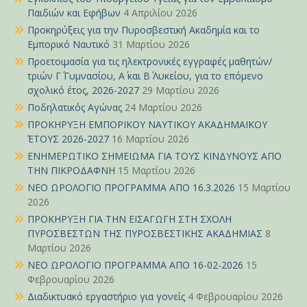
Παιδιών και Εφήβων
4 Απριλίου 2026
Προκηρύξεις για την Πυροσβεστική Ακαδημία και το
Εμπορικό Ναυτικό
31 Μαρτίου 2026
Προετοιμασία για τις ηλεκτρονικές εγγραφές μαθητών/
τριών Γ΄ Γυμνασίου, Α΄ και Β΄ Λυκείου, για το επόμενο
σχολικό έτος, 2026-2027
29 Μαρτίου 2026
Ποδηλατικός Αγώνας
24 Μαρτίου 2026
ΠΡΟΚΗΡΥΞΗ ΕΜΠΟΡΙΚΟΥ ΝΑΥΤΙΚΟΥ ΑΚΑΔΗΜΑΪΚΟΥ
ΈΤΟΥΣ 2026-2027
16 Μαρτίου 2026
ΕΝΗΜΕΡΩΤΙΚΟ ΣΗΜΕΙΩΜΑ ΓΙΑ ΤΟΥΣ ΚΙΝΔΥΝΟΥΣ ΑΠΟ
ΤΗΝ ΠΙΚΡΟΔΑΦΝΗ
15 Μαρτίου 2026
ΝΕΟ ΩΡΟΛΟΓΙΟ ΠΡΟΓΡΑΜΜΑ ΑΠΟ 16.3.2026
15 Μαρτίου
2026
ΠΡΟΚΗΡΥΞΗ ΓΙΑ ΤΗΝ ΕΙΣΑΓΩΓΗ ΣΤΗ ΣΧΟΛΗ
ΠΥΡΟΣΒΕΣΤΩΝ ΤΗΣ ΠΥΡΟΣΒΕΣΤΙΚΗΣ ΑΚΑΔΗΜΙΑΣ
8
Μαρτίου 2026
ΝΕΟ ΩΡΟΛΟΓΙΟ ΠΡΟΓΡΑΜΜΑ ΑΠΟ 16-02-2026
15
Φεβρουαρίου 2026
Διαδικτυακό εργαστήριο για γονείς
4 Φεβρουαρίου 2026